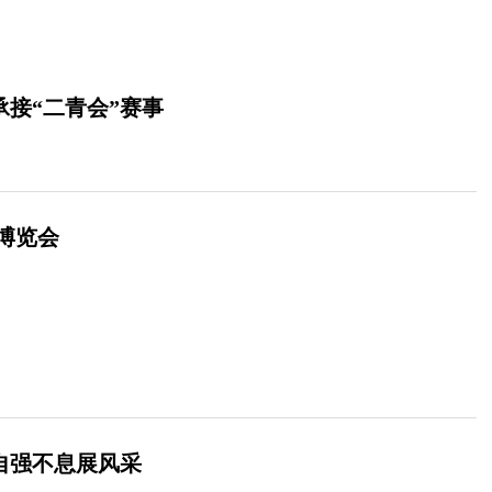
承接“二青会”赛事
博览会
员自强不息展风采