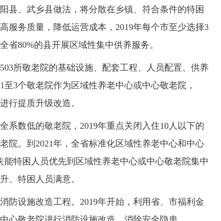
县、武乡县做法，将分散在乡镇、符合条件的特困
服务质量，降低运营成本，2019年每个市至少选择3
，全省80%的县开展区域性集中供养服务。
03所敬老院的基础设施、配套工程、人员配置、供养
1至3个敬老院作为区域性养老中心或中心敬老院，
院进行提质升级改造。
数低的敬老院，2019年重点关闭入住10人以下的
敬老院。到2021年，全省标准化区域性养老中心和中心
半失能特困人员优先到区域性养老中心或中心敬老院集中
升、特困人员满意。
设施改造工程。2019年开始，利用省、市福利金
中心敬老院进行消防设施改造，消除安全隐患。