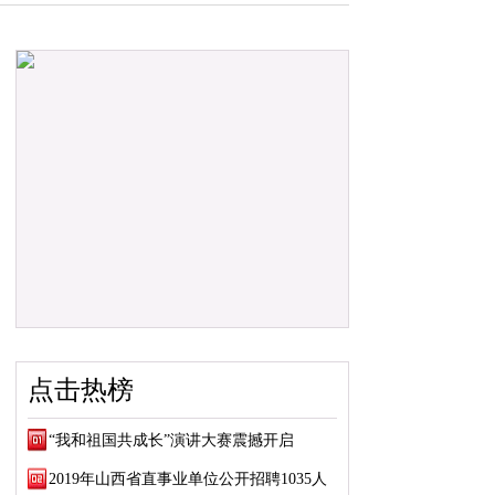
点击热榜
“我和祖国共成长”演讲大赛震撼开启
2019年山西省直事业单位公开招聘1035人