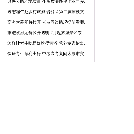
改善公路环境质量 小店喷雾降尘作业向乡...
邀您端午赴乡村旅游 晋源区第二届插秧文...
高考大幕即将拉开 考点周边路况提前看顺...
推进政府定价公开透明 7月起旅游景区票...
怎样让考生吃得好吃得营养 营养专家给出...
保证考生顺利出行 中考高考期间太原市实...