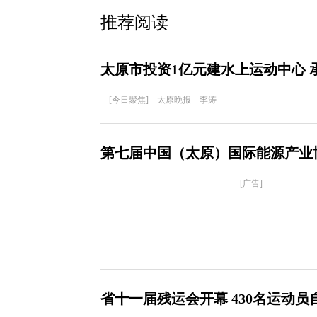
推荐阅读
太原市投资1亿元建水上运动中心 
[今日聚焦] 太原晚报 李涛
第七届中国（太原）国际能源产业
[广告]
省十一届残运会开幕 430名运动