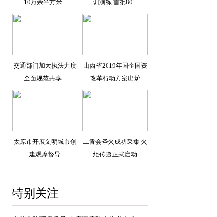
10万余平方米...
训演练 首批80...
交通部门加大执法力度
山西省2019年国企国资
全面规范共享...
改革行动方案出炉
太原市开展文明城市创
二青会圣火成功采集 火
建观摩督导
炬传递正式启动
特别关注