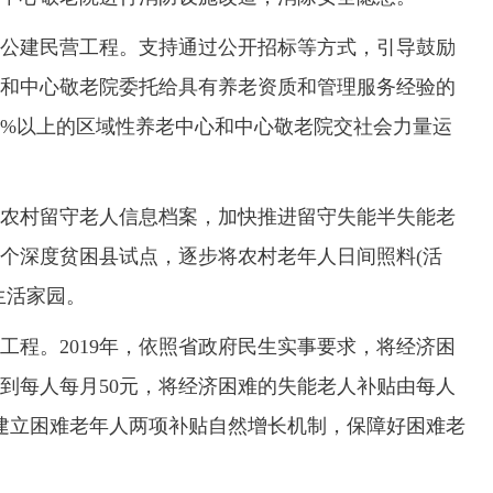
建民营工程。支持通过公开招标等方式，引导鼓励
和中心敬老院委托给具有养老资质和管理服务经验的
60%以上的区域性养老中心和中心敬老院交社会力量运
村留守老人信息档案，加快推进留守失能半失能老
10个深度贫困县试点，逐步将农村老年人日间照料(活
生活家园。
。2019年，依照省政府民生实事要求，将经济困
高到每人每月50元，将经济困难的失能老人补贴由每人
索建立困难老年人两项补贴自然增长机制，保障好困难老