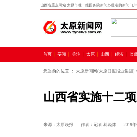
山西省重点网站 太原市唯一经国务院新闻办批准的新闻门户
首页
要闻
关注
太原
山西
经济
监
您当前的位置 ：
太原新闻网(太原日报报业集团)
山西省实施十二项
来源：
太原晚报
作者：记者 郝晓炜
2019年