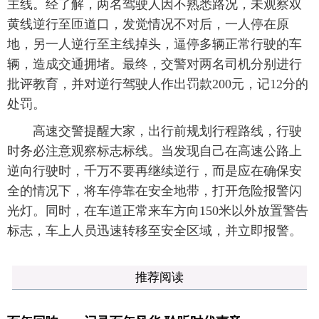
主线。经了解，两名驾驶人因不熟悉路况，未观察双
黄线逆行至匝道口，发觉情况不对后，一人停在原
地，另一人逆行至主线掉头，逼停多辆正常行驶的车
辆，造成交通拥堵。最终，交警对两名司机分别进行
批评教育，并对逆行驾驶人作出罚款200元，记12分的
处罚。
高速交警提醒大家，出行前规划行程路线，行驶
时务必注意观察标志标线。当发现自己在高速公路上
逆向行驶时，千万不要再继续逆行，而是应在确保安
全的情况下，将车停靠在安全地带，打开危险报警闪
光灯。同时，在车道正常来车方向150米以外放置警告
标志，车上人员迅速转移至安全区域，并立即报警。
推荐阅读