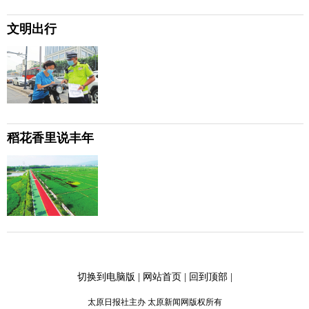
文明出行
稻花香里说丰年
切换到电脑版
|
网站首页
|
回到顶部
|
太原日报社主办 太原新闻网版权所有