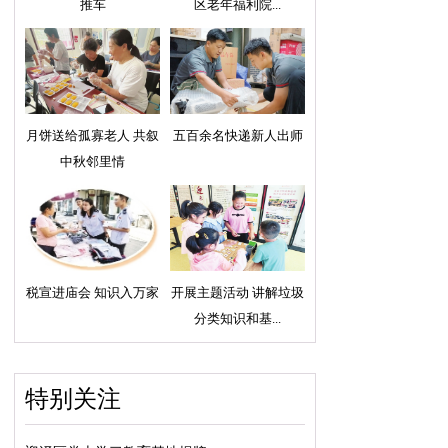
推车
区老年福利院...
月饼送给孤寡老人 共叙
五百余名快递新人出师
中秋邻里情
税宣进庙会 知识入万家
开展主题活动 讲解垃圾
分类知识和基...
特别关注