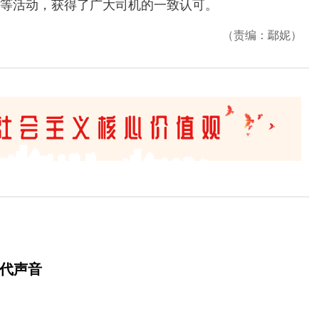
等活动，获得了广大司机的一致认可。
（责编：鄢妮）
时代声音