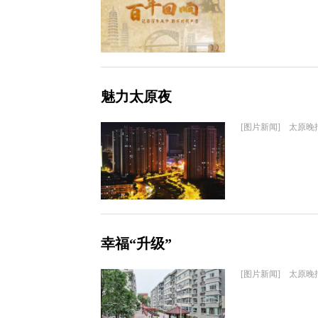
魅力太原夜
[图片新闻] 太原晚
幸福“升级”
[图片新闻] 太原晚