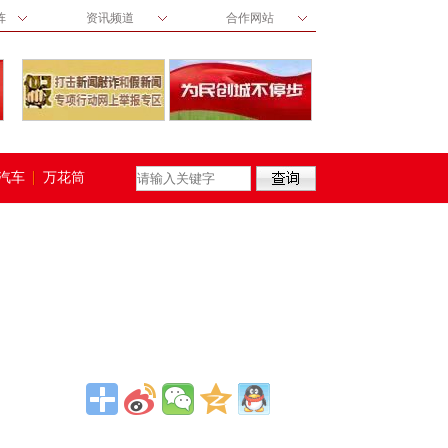
阵
资讯频道
合作网站
汽车
万花筒