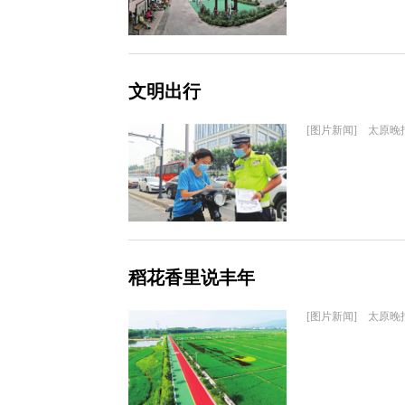
文明出行
[图片新闻] 太原晚
稻花香里说丰年
[图片新闻] 太原晚报