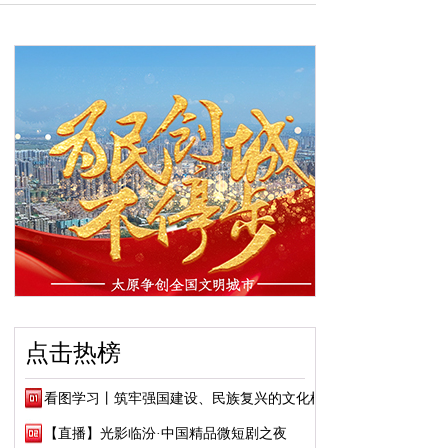
点击热榜
看图学习丨筑牢强国建设、民族复兴的文化根...
【直播】光影临汾·中国精品微短剧之夜