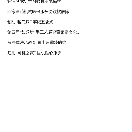
迎泽区党史学习教育基地揭牌
22家医药机构医保服务协议被解除
预防“暖气病” 牢记五要点
第四届“妇乐坊”手工艺展评暨家庭文化...
沉浸式法治教育 筑牢反霸凌防线
启用“司机之家” 提供贴心服务