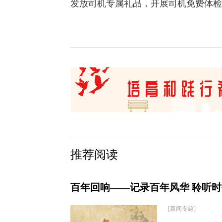
发放司机专属礼品，开展司机免费体检
推荐阅读
百年回响——记录百年风华 聆听
[新闻专题]