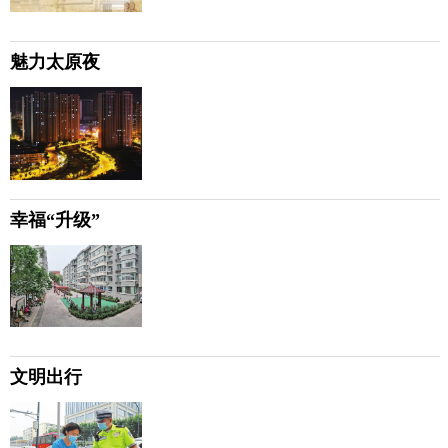
魅力太原夜
幸福“升级”
文明出行