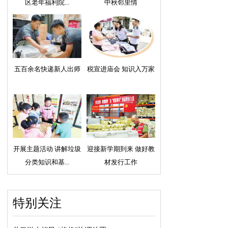
区老年福利院...
中秋邻里情
五百余名快递新人出师
税宣进庙会 知识入万家
开展主题活动 讲解垃圾
迎接新学期到来 做好教
分类知识和基...
材发行工作
特别关注