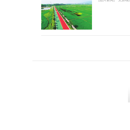
[图片新闻] 太原晚报