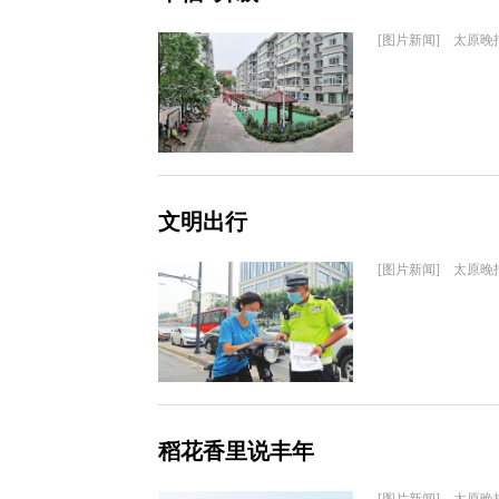
[图片新闻] 太原晚
文明出行
[图片新闻] 太原晚
稻花香里说丰年