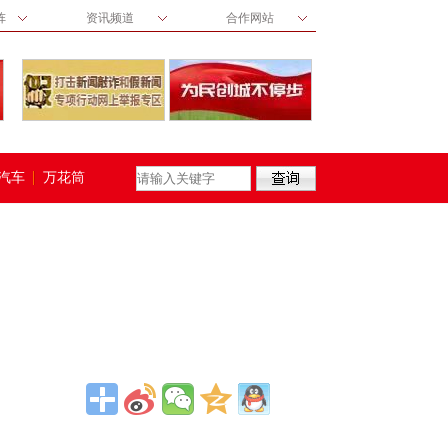
阵
资讯频道
合作网站
汽车
万花筒