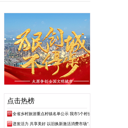
点击热榜
全省乡村旅游重点村镇名单公示 我市5个村位...
迸发活力 共享美好 以旧换新激活消费市场“...