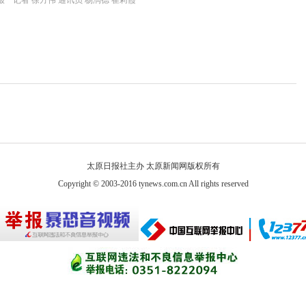
 记者 徐方伟 通讯员 杨润德 崔莉霞
太原日报社主办 太原新闻网版权所有
Copyright © 2003-2016 tynews.com.cn All rights reserved