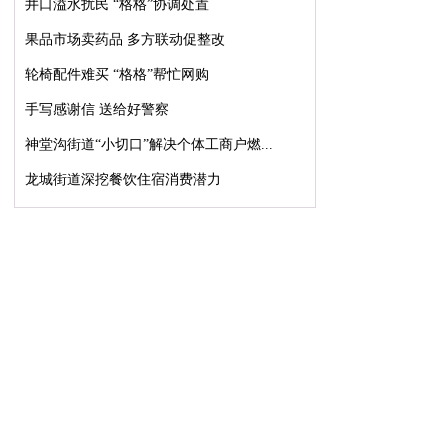
井口溢水扰民 “格格”协调处置
果品市场卖药品 多方联动促整改
轮椅配件难买 “格格”帮忙网购
手写感谢信 送给好警察
神堂沟街道“小切口”解决个体工商户燃...
龙城街道深挖餐饮住宿消费潜力