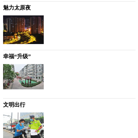
魅力太原夜
幸福“升级”
文明出行