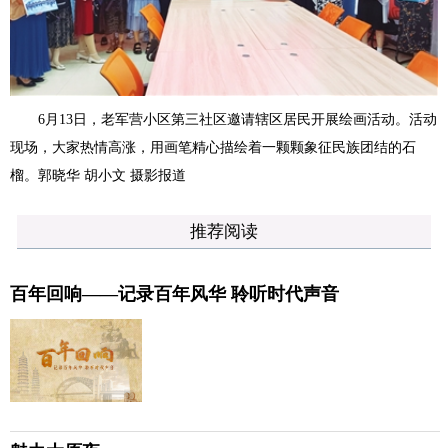
6月13日，老军营小区第三社区邀请辖区居民开展绘画活动。活动
现场，大家热情高涨，用画笔精心描绘着一颗颗象征民族团结的石
榴。
郭晓华 胡小文 摄影报道
推荐阅读
百年回响——记录百年风华 聆听时代声音