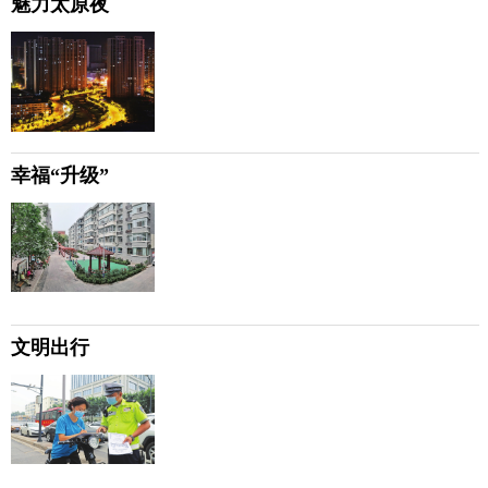
魅力太原夜
幸福“升级”
文明出行