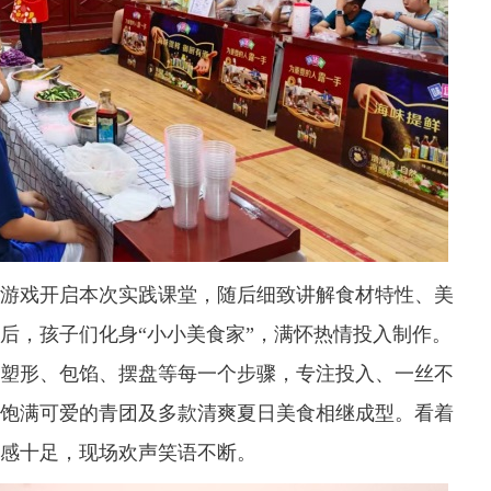
戏开启本次实践课堂，随后细致讲解食材特性、美
后，孩子们化身“小小美食家”，满怀热情投入制作。
塑形、包馅、摆盘等每一个步骤，专注投入、一丝不
饱满可爱的青团及多款清爽夏日美食相继成型。看着
感十足，现场欢声笑语不断。