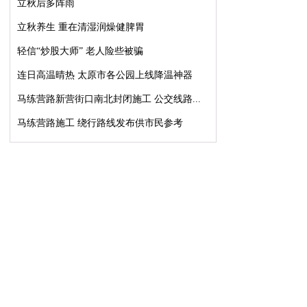
立秋后多阵雨
立秋养生 重在清湿润燥健脾胃
轻信“炒股大师” 老人险些被骗
连日高温晴热 太原市各公园上线降温神器
马练营路新营街口南北封闭施工 公交线路...
马练营路施工 绕行路线发布供市民参考