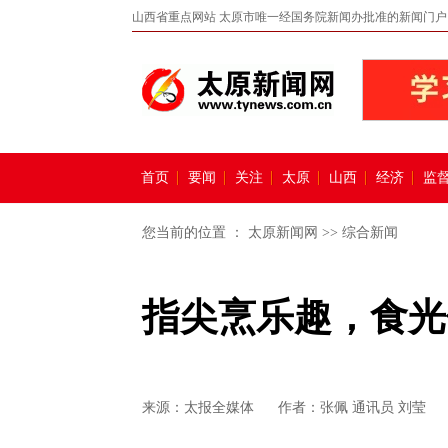
山西省重点网站 太原市唯一经国务院新闻办批准的新闻门户
首页
要闻
关注
太原
山西
经济
监
您当前的位置 ：
太原新闻网
>>
综合新闻
指尖烹乐趣，食光
来源：
太报全媒体
作者：张佩 通讯员 刘莹