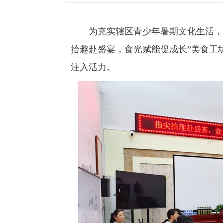
为充实辖区青少年暑期文化生活，20
拾趣赴盛宴，食光赋能促成长”美食工
注入活力。