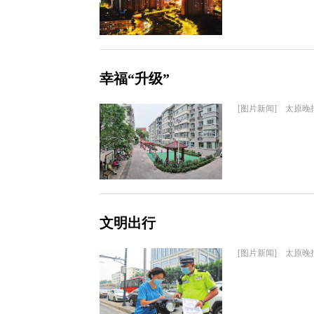
幸福“升级”
[图片新闻] 太原晚
文明出行
[图片新闻] 太原晚