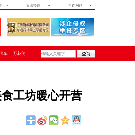
阵
资讯频道
合作网站
汽车
万花筒
美食工坊暖心开营