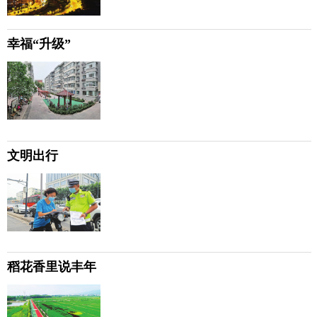
幸福“升级”
文明出行
稻花香里说丰年