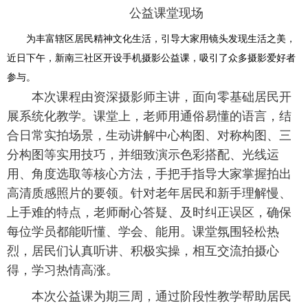
公益课堂现场
为丰富辖区居民精神文化生活，引导大家用镜头发现生活之美，
近日下午，新南三社区开设手机摄影公益课，吸引了众多摄影爱好者
参与。
本次课程由资深摄影师主讲，面向零基础居民开
展系统化教学。课堂上，老师用通俗易懂的语言，结
合日常实拍场景，生动讲解中心构图、对称构图、三
分构图等实用技巧，并细致演示色彩搭配、光线运
用、角度选取等核心方法，手把手指导大家掌握拍出
高清质感照片的要领。针对老年居民和新手理解慢、
上手难的特点，老师耐心答疑、及时纠正误区，确保
每位学员都能听懂、学会、能用。课堂氛围轻松热
烈，居民们认真听讲、积极实操，相互交流拍摄心
得，学习热情高涨。
本次公益课为期三周，通过阶段性教学帮助居民