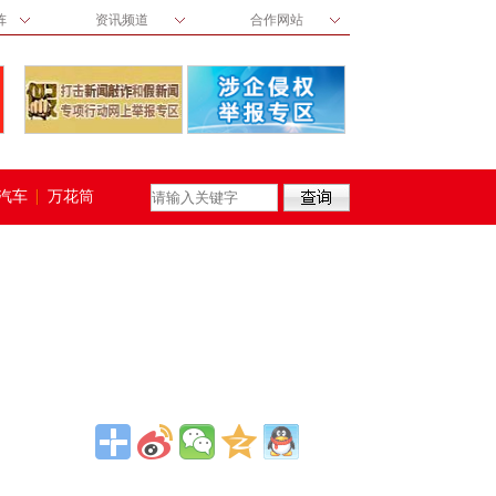
阵
资讯频道
合作网站
汽车
万花筒