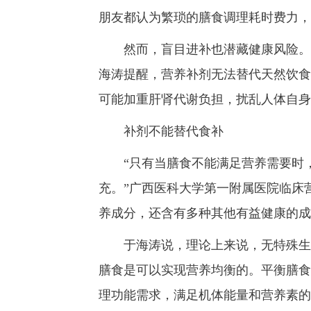
朋友都认为繁琐的膳食调理耗时费力，
然而，盲目进补也潜藏健康风险。吉
海涛提醒，营养补剂无法替代天然饮食
可能加重肝肾代谢负担，扰乱人体自身
补剂不能替代食补
“只有当膳食不能满足营养需要时，
充。”广西医科大学第一附属医院临床
养成分，还含有多种其他有益健康的成
于海涛说，理论上来说，无特殊生理
膳食是可以实现营养均衡的。平衡膳食
理功能需求，满足机体能量和营养素的