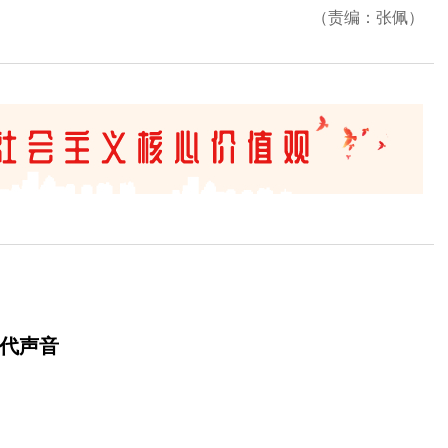
（责编：张佩）
时代声音