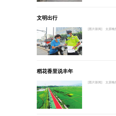
文明出行
[图片新闻] 太原晚
稻花香里说丰年
[图片新闻] 太原晚报