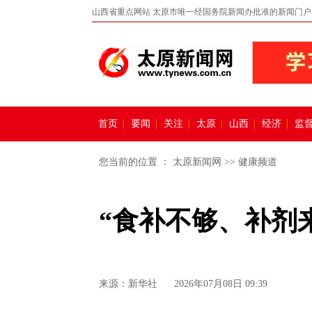
山西省重点网站 太原市唯一经国务院新闻办批准的新闻门户
首页
要闻
关注
太原
山西
经济
监
您当前的位置 ：
太原新闻网
>>
健康频道
“食补不够、补剂
来源：
新华社
2026年07月08日 09:39