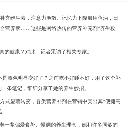
充维生素，注意力涣散、记忆力下降服用鱼油，日
合营养素……这些是网络热传的营养补充剂“养生攻
真的健康？对此，记者采访了相关专家。
是脸色明显变好了？之前吃不好睡不好，用了这个补
布的一条笔记，细细分享了她的养生妙招。
式显著转变，各类营养补剂在营销中突出其“便捷高
品。
老一辈偏爱食补、慢调的养生理念，她和许多同龄的