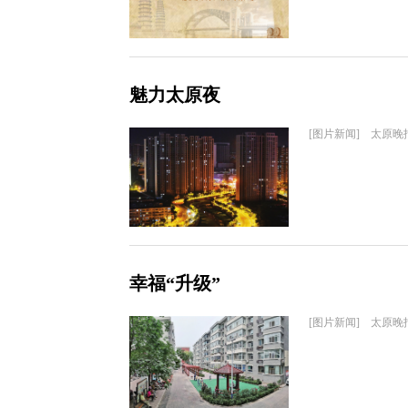
魅力太原夜
[图片新闻] 太原晚
幸福“升级”
[图片新闻] 太原晚