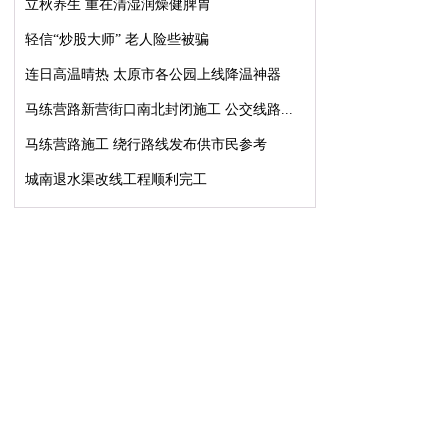
立秋养生 重在清湿润燥健脾胃
轻信“炒股大师” 老人险些被骗
连日高温晴热 太原市各公园上线降温神器
马练营路新营街口南北封闭施工 公交线路...
马练营路施工 绕行路线发布供市民参考
城南退水渠改线工程顺利完工