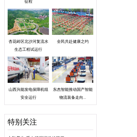
征程
杏花岭区北沙河复流水
全民共赴健康之约
生态工程试运行
山西兴能发电保障机组
东杰智能推动国产智能
安全运行
物流装备走向...
特别关注