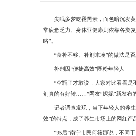
失眠多梦吃褪黑素，面色暗沉发黄补
常疲惫乏力、身体亚健康则依靠各类复
略”。
“食补不够、补剂来凑”的做法是否
补剂因“便捷高效”圈粉年轻人
“空瓶了才敢说，大家对比看看是不
剂真的有好转……”网友“妮妮”新发
记者调查发现，当下年轻人的养生方
效”的特点，成了养生市场上的网红产
“95后”南宁市民何筱娜说，不同于