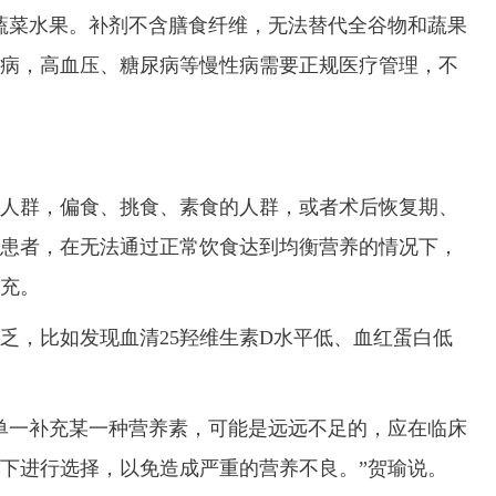
菜水果。补剂不含膳食纤维，无法替代全谷物和蔬果
病，高血压、糖尿病等慢性病需要正规医疗管理，不
群，偏食、挑食、素食的人群，或者术后恢复期、
患者，在无法通过正常饮食达到均衡营养的情况下，
充。
，比如发现血清25羟维生素D水平低、血红蛋白低
一补充某一种营养素，可能是远远不足的，应在临床
下进行选择，以免造成严重的营养不良。”贺瑜说。