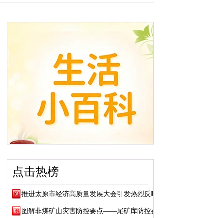
点击热榜
推进太原市经济高质量发展大会引发热烈反响
图解非煤矿山灾害防控要点——尾矿库防控要点