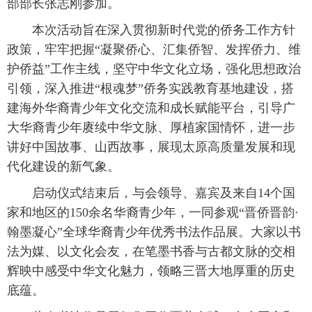
部部长张志刚参加。
本次活动旨在深入贯彻新时代党的侨务工作方针
政策，牢牢把握“凝聚侨心、汇集侨智、发挥侨力、维
护侨益”工作主线，坚守中华文化立场，强化思想政治
引领，深入推进“根魂梦”侨务实践教育基地建设，搭
建海外华裔青少年文化交流和成长赋能平台，引导广
大华裔青少年赓续中华文脉、厚植家国情怀，进一步
讲好中国故事、山西故事，展现太原高质量发展和现
代化建设的新气象。
启动仪式结束后，与会领导、嘉宾及来自14个国
家和地区的150余名华裔青少年，一同参观“晋侨晋韵·
翰墨凝心”全球华裔青少年优秀书法作品展。大家以书
法为媒、以文化会友，在笔墨书香与古都文脉的交相
辉映中感受中华文化魅力，领略三晋大地厚重的历史
底蕴。