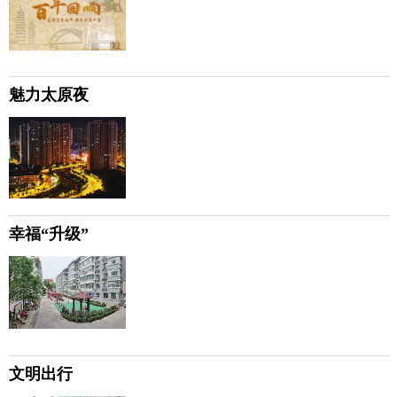
魅力太原夜
幸福“升级”
文明出行