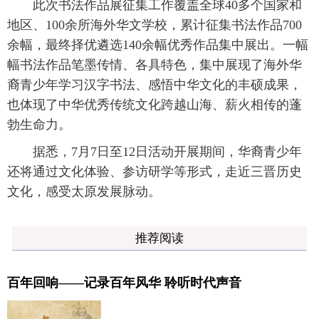
此次书法作品展征集工作覆盖全球40多个国家和
地区、100余所海外华文学校，累计征集书法作品700
余幅，最终择优遴选140余幅优秀作品集中展出。一幅
幅书法作品笔墨传情、各具特色，集中展现了海外华
裔青少年学习汉字书法、感悟中华文化的丰硕成果，
也体现了中华优秀传统文化跨越山海、薪火相传的蓬
勃生命力。
据悉，7月7日至12日活动开展期间，华裔青少年
还将通过文化体验、参访研学等形式，走近三晋历史
文化，感受太原发展脉动。
推荐阅读
百年回响——记录百年风华 聆听时代声音