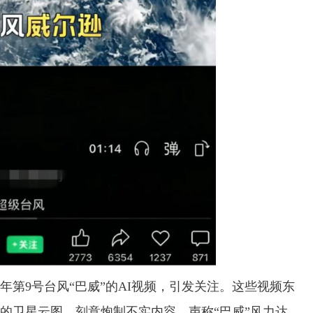
年第9号台风“巴威”的AI视频，引发关注。这些视频东
的卫星云图，刻意炮制不实内容，声称“巴威”风力达