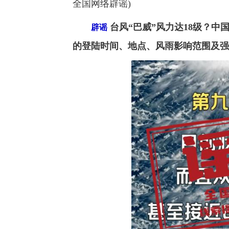
全国网络辟谣)
台风“巴威”风力达18级？中
辟谣
的登陆时间、地点、风雨影响范围及强