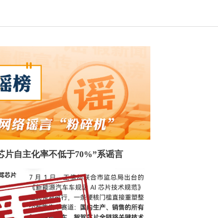
芯片自主化率不低于70%”系谣言