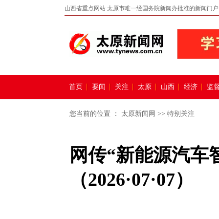
山西省重点网站 太原市唯一经国务院新闻办批准的新闻门户
首页
要闻
关注
太原
山西
经济
监
您当前的位置 ：
太原新闻网
>>
特别关注
网传“新能源汽车
（2026·07·07）