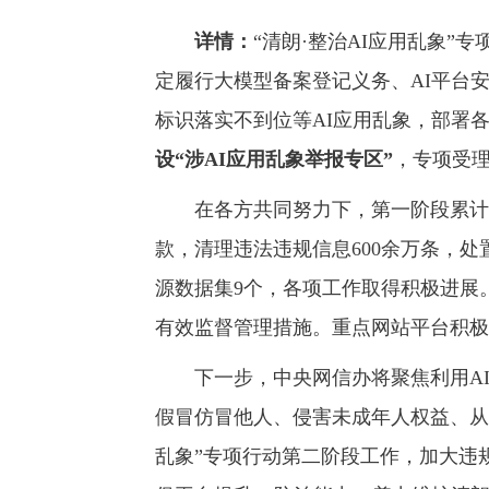
详情：
“清朗·整治AI应用乱象”
定履行大模型备案登记义务、AI平台
标识落实不到位等AI应用乱象，部署
设“涉AI应用乱象举报专区”
，专项受
在各方共同努力下，第一阶段累计处置
款，清理违法违规信息600余万条，处置
源数据集9个，各项工作取得积极进展
有效监督管理措施。重点网站平台积极
下一步，中央网信办将聚焦利用AI
假冒仿冒他人、侵害未成年人权益、从
乱象”专项行动第二阶段工作，加大违