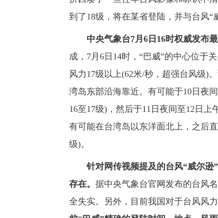
到了18级，将在某省登陆，并与台风“
中央气象台7月6日16时权威发布
成，7月6日14时，“巴威”的中心位
风力17级以上(62米/秒，超强台风级
湾岛东部沿海靠近。有可能于10日夜间
16至17级)，然后于11日夜间至12日
有可能在台湾岛以东洋面北上，之后直接
级)。
针对网传视频提及的台风“威尔逊
存在。
据中央气象台官网发布的台风名
全失实。另外，目前我国对于台风风力