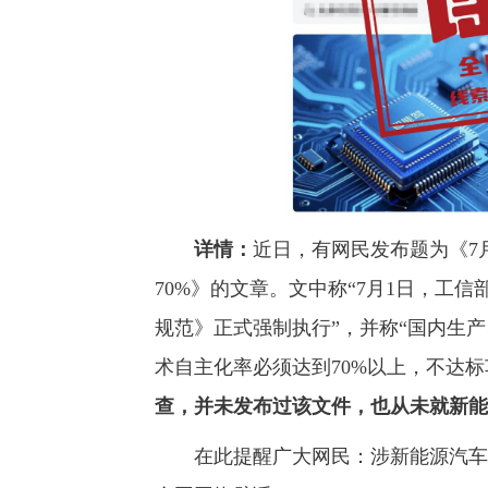
详情：
近日，有网民发布题为《7
70%》的文章。文中称“7月1日，工
规范》正式强制执行”，并称“国内生
术自主化率必须达到70%以上，不达
查，并未发布过该文件，也从未就新能
在此提醒广大网民：涉新能源汽车相