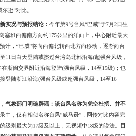
威尔逊”对比。
最新实况与预报结论：
今年第9号台风“巴威”于7月2日生
于关岛塞班西偏南方向约175公里的洋面上，中心附近最大
)。预计，“巴威”将向西偏北转西北方向移动，逐渐向台
至11日白天登陆或擦过台湾岛北部沿海(超强台风级，
上午在浙闽交界附近沿海登陆(强台风级，14至15级)；也
登陆浙江沿海(强台风级或超强台风级，14至16
”，气象部门明确辟谣：
该台风名称为凭空杜撰、并不
录中，仅有相似名称台风“威马逊”，网传对比内容完
的级别最大为17级及以上，无视频中18级的说法。
目