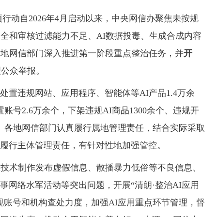
专项行动自2026年4月启动以来，中央网信办聚焦未按规
安全和审核过滤能力不足、AI数据投毒、生成合成内容
各地网信部门深入推进第一阶段重点整治任务，并
开
理公众举报。
违规网站、应用程序、智能体等AI产品1.4万余
账号2.6万余个，下架违规AI商品1300余个、违规开
。各地网信部门认真履行属地管理责任，结合实际采取
履行主体管理责任，有针对性地加强管控。
技术制作发布虚假信息、散播暴力低俗等不良信息、
事网络水军活动等突出问题，开展“清朗·整治AI应用
规账号和机构查处力度，加强AI应用重点环节管理，督