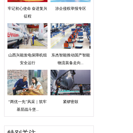
牢记初心使命 奋进复兴
涉企侵权举报专区
征程
山西兴能发电保障机组
东杰智能推动国产智能
安全运行
物流装备走向...
“两优一先”风采｜筑牢
紧锣密鼓
基层战斗堡...