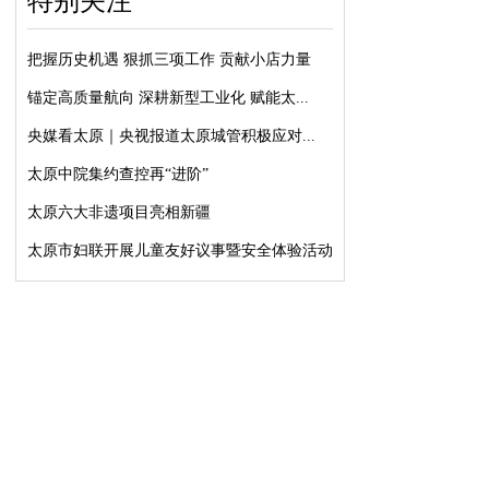
特别关注
把握历史机遇 狠抓三项工作 贡献小店力量
锚定高质量航向 深耕新型工业化 赋能太...
央媒看太原｜央视报道太原城管积极应对...
太原中院集约查控再“进阶”
太原六大非遗项目亮相新疆
太原市妇联开展儿童友好议事暨安全体验活动