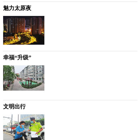
魅力太原夜
幸福“升级”
文明出行