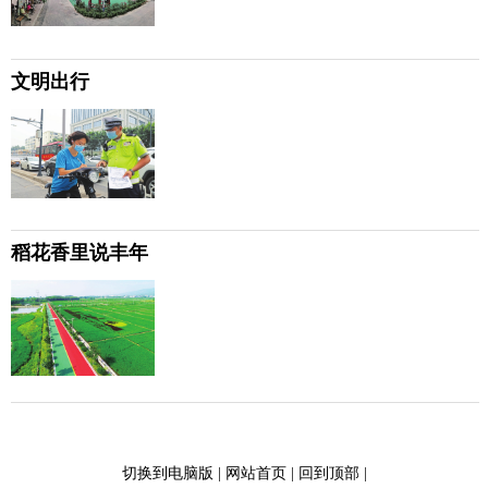
文明出行
稻花香里说丰年
切换到电脑版
|
网站首页
|
回到顶部
|