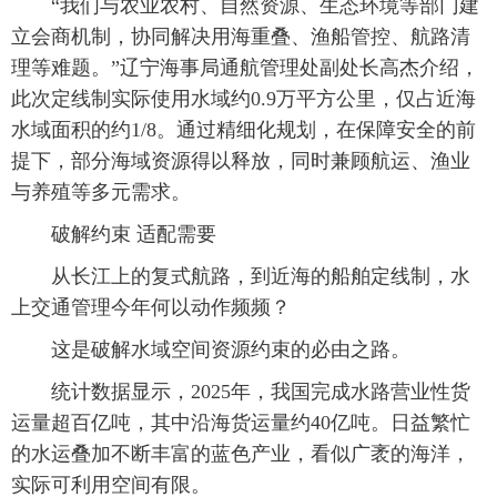
“我们与农业农村、自然资源、生态环境等部门建
立会商机制，协同解决用海重叠、渔船管控、航路清
理等难题。”辽宁海事局通航管理处副处长高杰介绍，
此次定线制实际使用水域约0.9万平方公里，仅占近海
水域面积的约1/8。通过精细化规划，在保障安全的前
提下，部分海域资源得以释放，同时兼顾航运、渔业
与养殖等多元需求。
破解约束 适配需要
从长江上的复式航路，到近海的船舶定线制，水
上交通管理今年何以动作频频？
这是破解水域空间资源约束的必由之路。
统计数据显示，2025年，我国完成水路营业性货
运量超百亿吨，其中沿海货运量约40亿吨。日益繁忙
的水运叠加不断丰富的蓝色产业，看似广袤的海洋，
实际可利用空间有限。