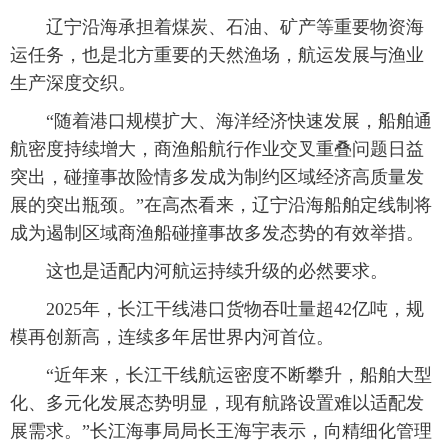
辽宁沿海承担着煤炭、石油、矿产等重要物资海
运任务，也是北方重要的天然渔场，航运发展与渔业
生产深度交织。
“随着港口规模扩大、海洋经济快速发展，船舶通
航密度持续增大，商渔船航行作业交叉重叠问题日益
突出，碰撞事故险情多发成为制约区域经济高质量发
展的突出瓶颈。”在高杰看来，辽宁沿海船舶定线制将
成为遏制区域商渔船碰撞事故多发态势的有效举措。
这也是适配内河航运持续升级的必然要求。
2025年，长江干线港口货物吞吐量超42亿吨，规
模再创新高，连续多年居世界内河首位。
“近年来，长江干线航运密度不断攀升，船舶大型
化、多元化发展态势明显，现有航路设置难以适配发
展需求。”长江海事局局长王海宇表示，向精细化管理