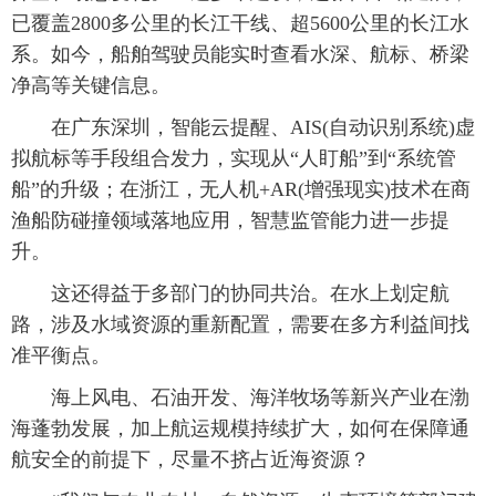
已覆盖2800多公里的长江干线、超5600公里的长江水
系。如今，船舶驾驶员能实时查看水深、航标、桥梁
净高等关键信息。
在广东深圳，智能云提醒、AIS(自动识别系统)虚
拟航标等手段组合发力，实现从“人盯船”到“系统管
船”的升级；在浙江，无人机+AR(增强现实)技术在商
渔船防碰撞领域落地应用，智慧监管能力进一步提
升。
这还得益于多部门的协同共治。在水上划定航
路，涉及水域资源的重新配置，需要在多方利益间找
准平衡点。
海上风电、石油开发、海洋牧场等新兴产业在渤
海蓬勃发展，加上航运规模持续扩大，如何在保障通
航安全的前提下，尽量不挤占近海资源？