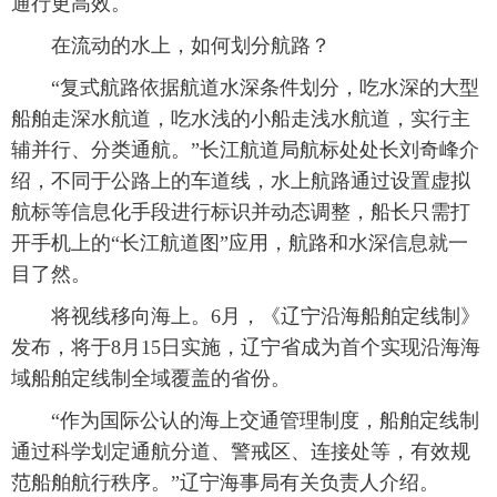
通行更高效。
在流动的水上，如何划分航路？
“复式航路依据航道水深条件划分，吃水深的大型
船舶走深水航道，吃水浅的小船走浅水航道，实行主
辅并行、分类通航。”长江航道局航标处处长刘奇峰介
绍，不同于公路上的车道线，水上航路通过设置虚拟
航标等信息化手段进行标识并动态调整，船长只需打
开手机上的“长江航道图”应用，航路和水深信息就一
目了然。
将视线移向海上。6月，《辽宁沿海船舶定线制》
发布，将于8月15日实施，辽宁省成为首个实现沿海海
域船舶定线制全域覆盖的省份。
“作为国际公认的海上交通管理制度，船舶定线制
通过科学划定通航分道、警戒区、连接处等，有效规
范船舶航行秩序。”辽宁海事局有关负责人介绍。