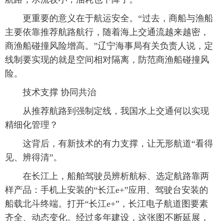
更重要的意义在于航运安全。“过去，商船与渔船
主要依靠推荐航路航行，随着海上交通流越来越密，
商渔船碰撞风险增高。”辽宁海事局有关负责人说，定
线制要实现的就是空间相对隔离，防范商渔船碰撞风
险。
技术支撑 协同共治
从推荐航路到强制定线，我国水上交通何以实现
精细化管理？
这背后，有新技术的有力支撑，让无形航道“看得
见、辨得清”。
在长江上，船舶驾驶员辨析航标、选定航路靠两
样产品：手机上安装的“长江e+”应用、驾驶台安装的
船载北斗终端。打开“长江e+”，长江电子航道图要素
齐全、动态变化。经过多年建设，这张图不断延展，