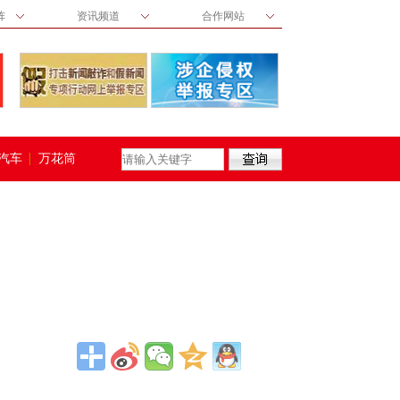
阵
资讯频道
合作网站
汽车
万花筒