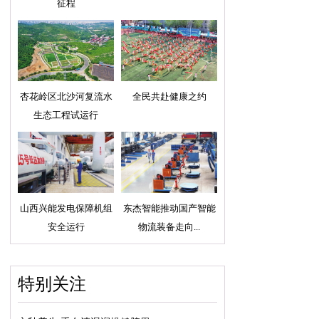
征程
杏花岭区北沙河复流水
全民共赴健康之约
生态工程试运行
山西兴能发电保障机组
东杰智能推动国产智能
安全运行
物流装备走向...
特别关注