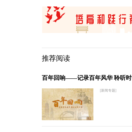
推荐阅读
百年回响——记录百年风华 聆听
[新闻专题]