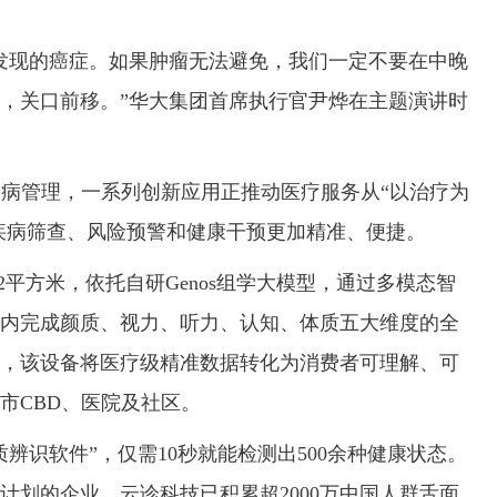
现的癌症。如果肿瘤无法避免，我们一定不要在中晚
，关口前移。”华大集团首席执行官尹烨在主题演讲时
病管理，一系列创新应用正推动医疗服务从“以治疗为
让疾病筛查、风险预警和健康干预更加精准、便捷。
平方米，依托自研Genos组学大模型，通过多模态智
钟内完成颜质、视力、听力、认知、体质五大维度的全
，该设备将医疗级精准数据转化为消费者可理解、可
市CBD、医院及社区。
识软件”，仅需10秒就能检测出500余种健康状态。
计划的企业，云诊科技已积累超2000万中国人群舌面