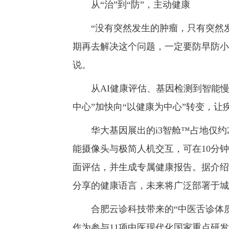
从“治”到“防”，主动健康
“没有突然发生的肿瘤，只有突然发
期再去解决这个问题，一定要防早防小
说。
从AI健康评估、基因检测到智能慢
中心”加快向“以健康为中心”转变，
华大基因展出的i3智舱™占地仅约2
能摄像头与极简人机交互，可在10分
面评估，并生成专属健康报告。据介绍
分享的健康语言，未来将广泛部署于城
合肥云诊科技带来的“中医舌诊体质辨
作为参与11项中医现代化国家重点研发