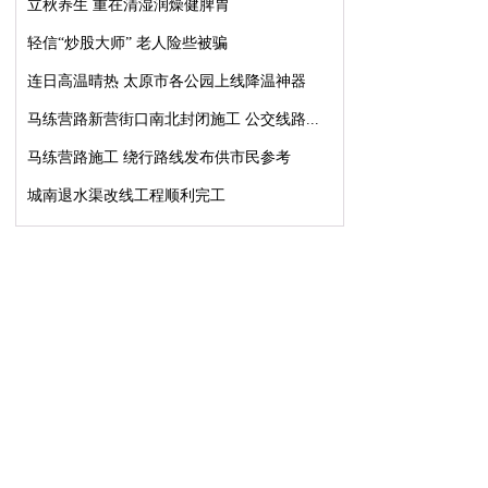
立秋养生 重在清湿润燥健脾胃
轻信“炒股大师” 老人险些被骗
连日高温晴热 太原市各公园上线降温神器
马练营路新营街口南北封闭施工 公交线路...
马练营路施工 绕行路线发布供市民参考
城南退水渠改线工程顺利完工