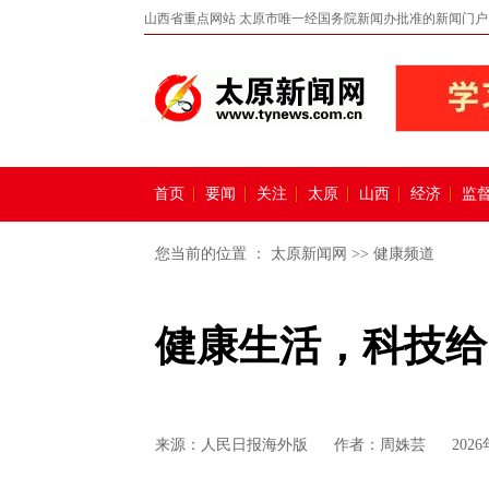
山西省重点网站 太原市唯一经国务院新闻办批准的新闻门户
首页
要闻
关注
太原
山西
经济
监
您当前的位置 ：
太原新闻网
>>
健康频道
健康生活，科技给
来源：
人民日报海外版
作者：周姝芸
2026