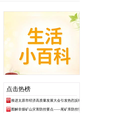
点击热榜
推进太原市经济高质量发展大会引发热烈反响
图解非煤矿山灾害防控要点——尾矿库防控要点