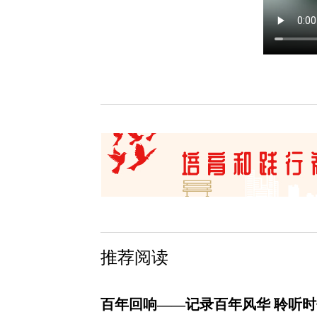
推荐阅读
百年回响——记录百年风华 聆听