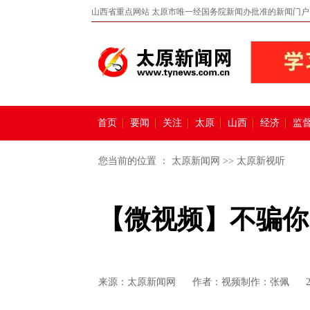
山西省重点网站 太原市唯一经国务院新闻办批准的新闻门户
首页
要闻
关注
太原
山西
经济
监
您当前的位置 ：
太原新闻网
>>
太原新视听
【微视频】不骗你
来源：
太原新闻网
作者：视频制作：张佩