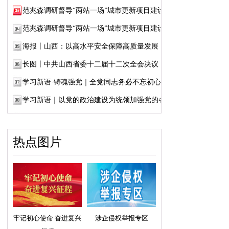
范兆森调研督导“两站一场”城市更新项目建设
范兆森调研督导“两站一场”城市更新项目建设
海报丨山西：以高水平安全保障高质量发展
长图丨中共山西省委十二届十二次全会决议
学习新语·铸魂强党｜全党同志务必不忘初心、...
学习新语｜以党的政治建设为统领加强党的各...
热点图片
牢记初心使命 奋进复兴
涉企侵权举报专区