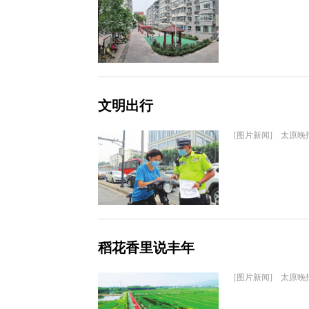
文明出行
[图片新闻] 太原晚
稻花香里说丰年
[图片新闻] 太原晚报