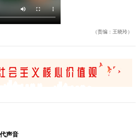
（责编：王晓玲）
时代声音