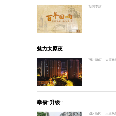
[新闻专题]
魅力太原夜
[图片新闻] 太原晚
幸福“升级”
[图片新闻] 太原晚