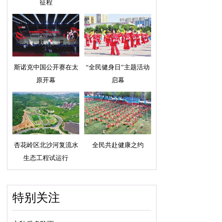
征程
斯诺克中国公开赛在太
“全民健身日”主题活动
原开幕
启幕
杏花岭区北沙河复流水
全民共赴健康之约
生态工程试运行
特别关注