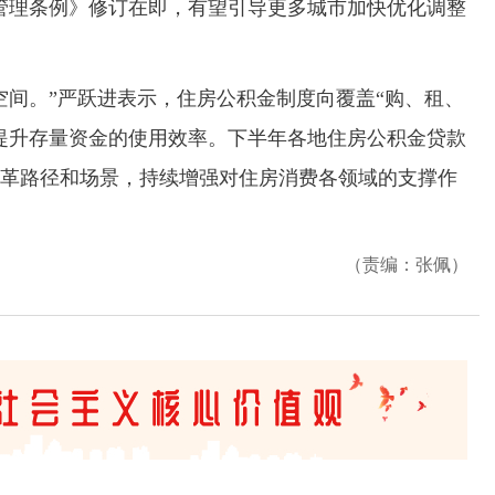
管理条例》修订在即，有望引导更多城市加快优化调整
间。”严跃进表示，住房公积金制度向覆盖“购、租、
提升存量资金的使用效率。下半年各地住房公积金贷款
革路径和场景，持续增强对住房消费各领域的支撑作
（责编：张佩）