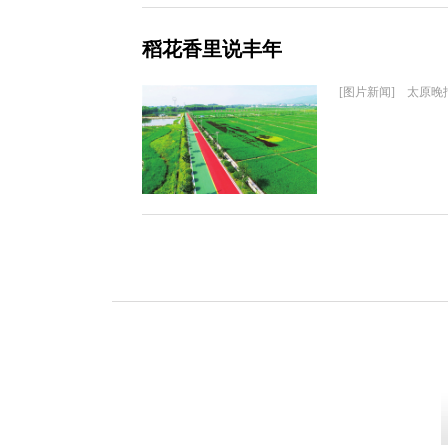
稻花香里说丰年
[图片新闻] 太原晚报