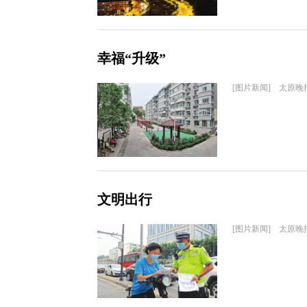
幸福“升级”
[图片新闻] 太原晚
文明出行
[图片新闻] 太原晚