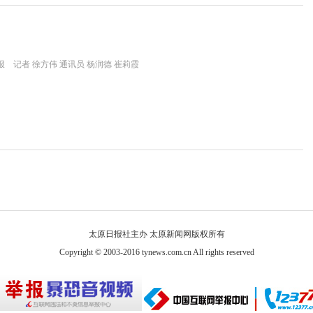
 记者 徐方伟 通讯员 杨润德 崔莉霞
太原日报社主办 太原新闻网版权所有
Copyright © 2003-2016 tynews.com.cn All rights reserved