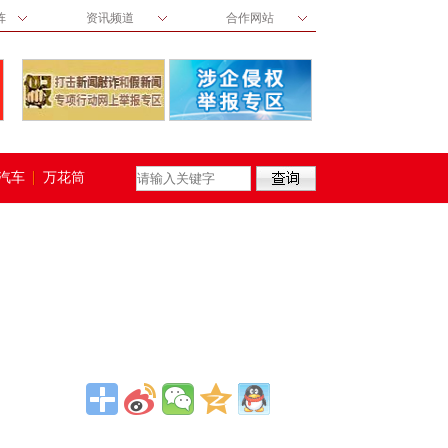
阵
资讯频道
合作网站
汽车
万花筒