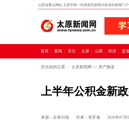
山西省重点网站 太原市唯一经国务院新闻办批准的新闻门户
首页
要闻
关注
太原
山西
经济
监
您当前的位置 ：
太原新闻网
>>
房产频道
上半年公积金新政
来源：
证券日报
作者：张芗逸
2026年07月0