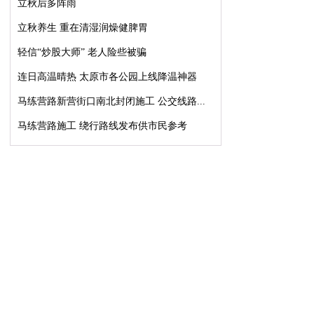
立秋后多阵雨
立秋养生 重在清湿润燥健脾胃
轻信“炒股大师” 老人险些被骗
连日高温晴热 太原市各公园上线降温神器
马练营路新营街口南北封闭施工 公交线路...
马练营路施工 绕行路线发布供市民参考