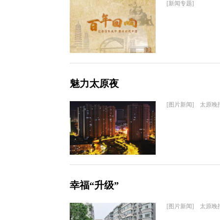
[新闻专题]
魅力太原夜
[图片新闻] 太原晚
幸福“升级”
[图片新闻] 太原晚