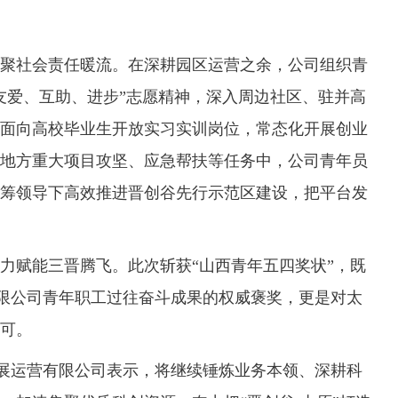
社会责任暖流。在深耕园区运营之余，公司组织青
友爱、互助、进步”志愿精神，深入周边社区、驻并高
面向高校毕业生开放实习实训岗位，常态化开展创业
地方重大项目攻坚、应急帮扶等任务中，公司青年员
筹领导下高效推进晋创谷先行示范区建设，把平台发
赋能三晋腾飞。此次斩获“山西青年五四奖状”，既
有限公司青年职工过往奋斗成果的权威褒奖，更是对太
可。
展运营有限公司表示，将继续锤炼业务本领、深耕科