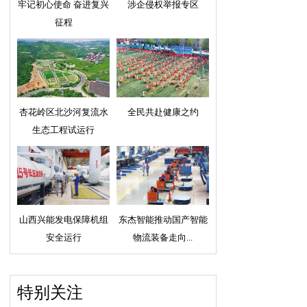
牢记初心使命 奋进复兴
涉企侵权举报专区
征程
杏花岭区北沙河复流水
全民共赴健康之约
生态工程试运行
山西兴能发电保障机组
东杰智能推动国产智能
安全运行
物流装备走向...
特别关注