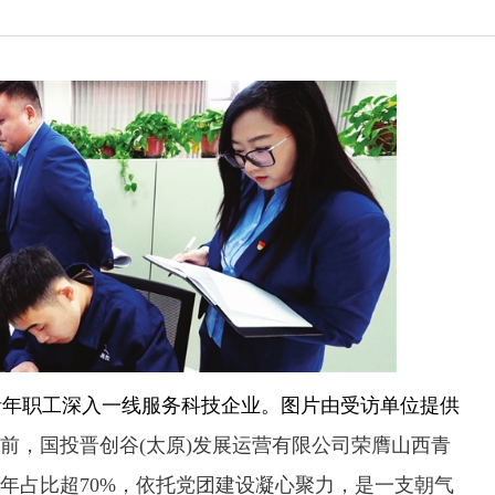
青年职工深入一线服务科技企业。图片由受访单位提供
，国投晋创谷(太原)发展运营有限公司荣膺山西青
青年占比超70%，依托党团建设凝心聚力，是一支朝气