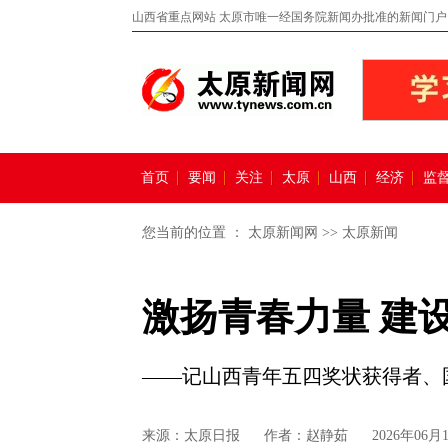
山西省重点网站 太原市唯一经国务院新闻办批准的新闻门户
首页
要闻
关注
太原
山西
经济
监
您当前的位置 ：
太原新闻网
>>
太原新闻
激扬青春力量 建
——记山西青年五四奖状获得者、
来源：
太原日报
作者：赵静茹
2026年06月1