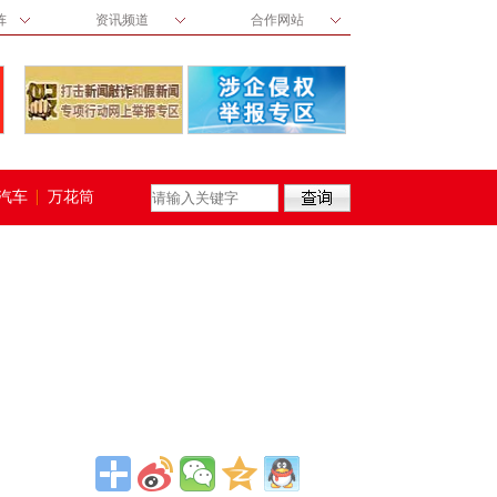
阵
资讯频道
合作网站
汽车
万花筒