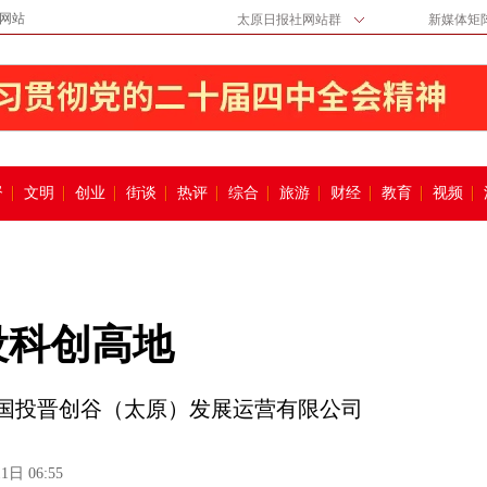
网站
太原日报社网站群
新媒体矩
督
文明
创业
街谈
热评
综合
旅游
财经
教育
视频
设科创高地
国投晋创谷（太原）发展运营有限公司
1日 06:55