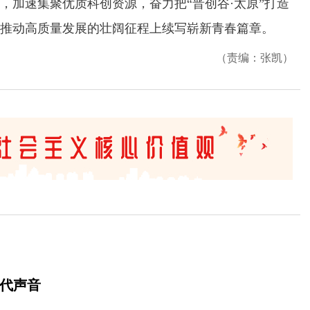
，加速集聚优质科创资源，奋力把“晋创谷·太原”打造
推动高质量发展的壮阔征程上续写崭新青春篇章。
（责编：张凯）
时代声音