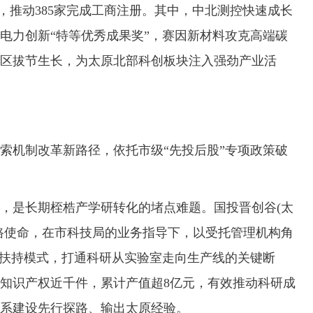
业，推动385家完成工商注册。其中，中北测控快速成长
电力创新“特等优秀成果奖”，赛因新材料攻克高端碳
区拔节生长，为太原北部科创板块注入强劲产业活
机制改革新路径，依托市级“先投后股”专项政策破
是长期桎梏产学研转化的堵点难题。国投晋创谷(太
路使命，在市科技局的业务指导下，以受托管理机构角
创扶持模式，打通科研从实验室走向生产线的关键断
知识产权近千件，累计产值超8亿元，有效推动科研成
系建设先行探路、输出太原经验。