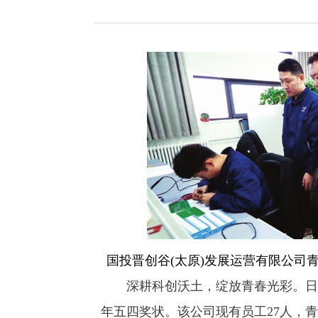
国投晋创谷(太原)发展运营有限公司
深耕科创沃土，绽放青春光彩。日前
年五四奖状。该公司现有员工27人，