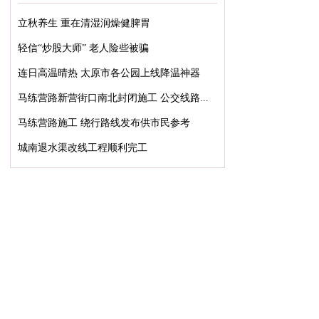
立秋养生 重在清湿润燥健脾胃
轻信“炒股大师” 老人险些被骗
连日高温晴热 太原市各公园上线降温神器
马练营路新营街口南北封闭施工 公交线路...
马练营路施工 绕行路线发布供市民参考
城南退水渠改线工程顺利完工