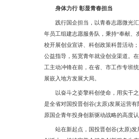
身体力行 彰显青春担当
践行国企担当，以青春志愿微光汇聚
年员工组建志愿服务队，秉持“奉献、
校开展创业宣讲、科创政策科普活动；
公益指导，拓宽青年就业创业渠道。在
工主动冲锋在前，在省、市工作专班统
展嵌入地方发展大局。
以奋斗之姿擎科创使命，用实干之力
是全省对国投晋创谷(太原)发展运营
原国企青年投身创新驱动战略的高度认
站在新起点，国投晋创谷(太原)发