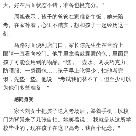
大。好在后面状态不错，准备也挺充分。”
周旭表示，孩子的爸爸在家准备午饭，她来陪
考。在家等着，心里不踏实，想和孩子一起经历这一
刻。
马路对面便利店门口，家长陈先生坐在台阶上，
眼睛一直看向校门。他手里拿着鼓囊囊的包，里面是
孩子可能会用到的物品。“瞧，一壶水、两块巧克力、
防晒服、一袋面包……孩子早上吃得少，怕他考完
饿，先垫一垫。他说：“考试我们替不了，但至少可以
为他们多些准备。”
感同身受
家长刘女士把孩子送入考场后，举着手机，以校
门为背景来了几张自拍。她笑着说：“我就是从这所学
校毕业的，现在孩子在这里高考，我留个纪念。”