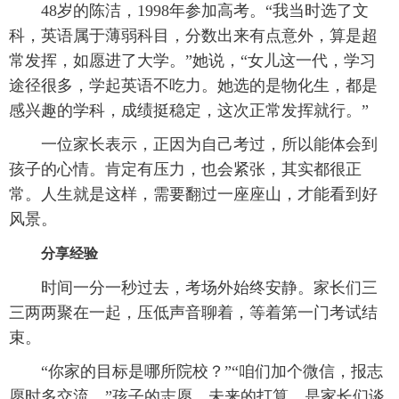
48岁的陈洁，1998年参加高考。“我当时选了文
科，英语属于薄弱科目，分数出来有点意外，算是超
常发挥，如愿进了大学。”她说，“女儿这一代，学习
途径很多，学起英语不吃力。她选的是物化生，都是
感兴趣的学科，成绩挺稳定，这次正常发挥就行。”
一位家长表示，正因为自己考过，所以能体会到
孩子的心情。肯定有压力，也会紧张，其实都很正
常。人生就是这样，需要翻过一座座山，才能看到好
风景。
分享经验
时间一分一秒过去，考场外始终安静。家长们三
三两两聚在一起，压低声音聊着，等着第一门考试结
束。
“你家的目标是哪所院校？”“咱们加个微信，报志
愿时多交流。”孩子的志愿、未来的打算，是家长们谈