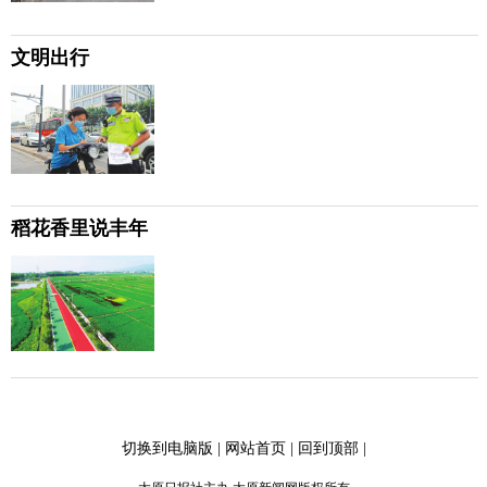
文明出行
稻花香里说丰年
切换到电脑版
|
网站首页
|
回到顶部
|