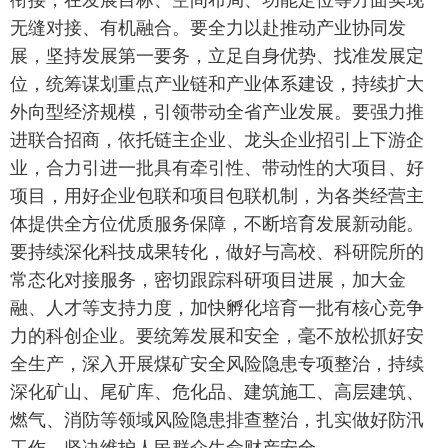
衔接，在发展目标、空间布局、功能定位等方面实现
无缝对接、有机融合。要全力以赴推动产业协同发
展，坚持发展第一要务，立足自身优势、找准发展定
位，统筹谋划重点产业链和产业体系建设，持续扩大
外向型经济规模，引领带动全省产业发展。要强力推
进联合招商，依托链主企业、龙头企业招引上下游企
业，合力引进一批具有牵引性、带动性的大项目、好
项目，用好企业包联和项目包联机制，为各类经营主
体提供全方位优质服务保障，不断培育发展新动能。
要持续深化科技成果转化，做好与高校、科研院所的
常态化对接服务，密切跟踪科研项目进展，加大金
融、人才等支持力度，加快孵化培育一批有核心竞争
力的科创企业。要统筹发展和安全，毫不放松抓好安
全生产，深入开展煤矿安全风险隐患专项整治，持续
深化矿山、尾矿库、危化品、建筑施工、高层建筑、
燃气、消防等领域风险隐患排查整治，扎实做好防汛