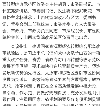
西转型综改示范区管委会主任胡勇，市委副书记、市
长范兆森讲话。市委副书记、政法委书记武晓花，市
政协主席杨继承，山西转型综改示范区党工委副书
记、管委会副主任张效生，市委常委，市人大常委
会、市政府、市政协负责同志，市法院院长、市检察
院检察长，山西转型综改示范区负责同志出席。
会议指出，建设国家资源型经济转型综合配套改
革试验区，是习近平总书记和党中央赋予山西的一项
重大政治任务。省委、省政府对山西转型综改示范区
发展寄予厚望，要求加快打造培育新质生产力、塑造
发展新优势的先行区。太原市和综改区要以市区协同
发展为突破口，高效统筹资源要素与发展需求，解放
思想、改革创新，真正在全省高质量发展中挑大梁、
当引领、作示范。要做好规划衔接，充分发挥规划引
领作用，注重同国家、省规划纲要及各专项规划贯通