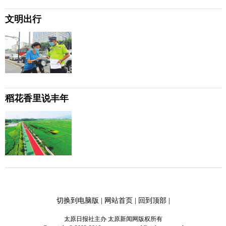
文明出行
稻花香里说丰年
切换到电脑版
|
网站首页
|
回到顶部
|
太原日报社主办 太原新闻网版权所有