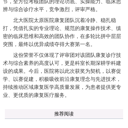
节，全方位考核团队的理论功底、实操能力、临床思
辨与综合诊疗水平，竞争激烈，评审严格。
北大医院太原医院康复团队沉着冷静、稳扎稳
打，凭借扎实的专业理论、规范的康复操作技术、缜
密的临床思维和高效的团队协作，在多轮比拼中层层
突围，最终以优异成绩夺得大赛第一名。
这份荣誉不仅体现了评审团对该团队康复诊疗技
术与综合素养的高度认可，更是科室长期深耕学科建
设的成果。今后，医院将以此次获奖为契机，以赛促
学、以赛促建，积极吸收前沿康复理念与先进技术，
持续推动区域康复医学高质量发展，为患者提供更专
业、更优质的康复医疗服务。
推荐阅读