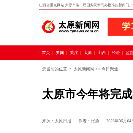
山西省重点网站 太原市唯一经国务院新闻办批准的新闻门户
首页
要闻
关注
太原
山西
经济
监
您当前的位置 ：
太原新闻网
>>
今日聚焦
太原市今年将完成
来源：
太原日报
作者：张勇
2026年06月04日