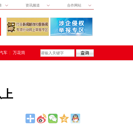
阵
资讯频道
合作网站
汽车
万花筒
以上