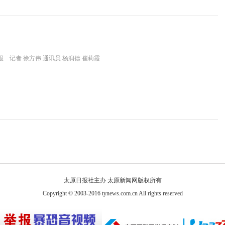
 记者 徐方伟 通讯员 杨润德 崔莉霞
太原日报社主办 太原新闻网版权所有
Copyright © 2003-2016 tynews.com.cn All rights reserved