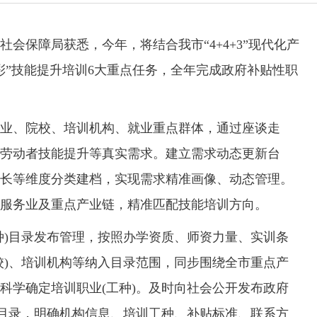
保障局获悉，今年，将结合我市“4+4+3”现代化产
彩”技能提升培训6大重点任务，全年完成政府补贴性职
、院校、培训机构、就业重点群体，通过座谈走
劳动者技能提升等真实需求。建立需求动态更新台
长等维度分类建档，实现需求精准画像、动态管理。
服务业及重点产业链，精准匹配技能培训方向。
)目录发布管理，按照办学资质、师资力量、实训条
校)、培训机构等纳入目录范围，同步围绕全市重点产
科学确定培训职业(工种)。及时向社会公开发布政府
)目录，明确机构信息、培训工种、补贴标准、联系方