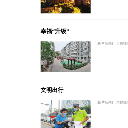
幸福“升级”
[图片新闻] 太原晚
文明出行
[图片新闻] 太原晚