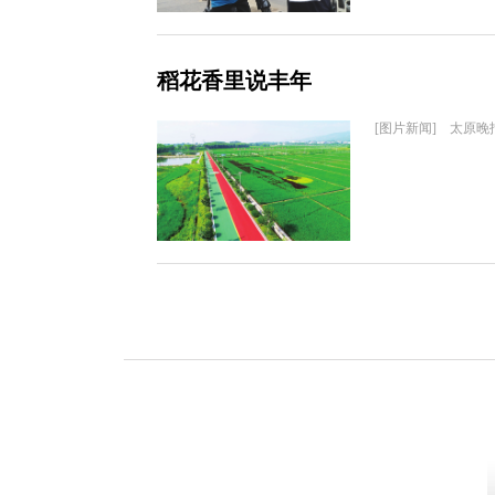
稻花香里说丰年
[图片新闻] 太原晚报