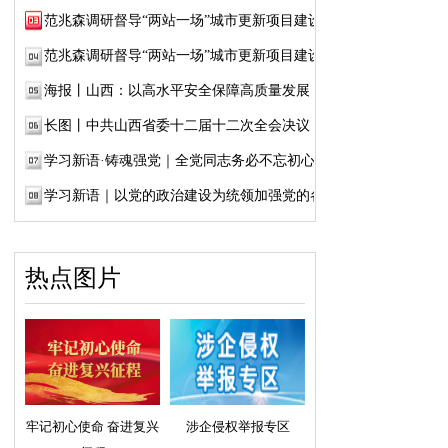
范兆森调研督导“两站一场”城市更新项目建设
范兆森调研督导“两站一场”城市更新项目建设
海报丨山西：以高水平安全保障高质量发展
长图丨中共山西省委十二届十二次全会决议
学习新语·铸魂强党｜全党同志务必不忘初心、...
学习新语｜以党的政治建设为统领加强党的各...
热点图片
牢记初心使命 奋进复兴
涉企侵权举报专区