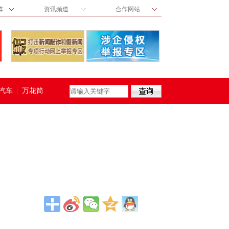
阵
资讯频道
合作网站
汽车
万花筒