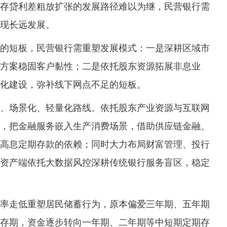
贷利差粗放扩张的发展路径难以为继，民营银行需
现长远发展。
短板，民营银行需重塑发展模式：一是深耕区域市
方案稳固客户黏性；二是依托股东资源拓展非息业
化建设，弥补线下网点不足的短板。
场景化、轻量化路线。依托股东产业资源与互联网
，把金融服务嵌入生产消费场景，借助供应链金融、
高息定期存款的依赖；同时大力布局财富管理、投行
资产端依托大数据风控深耕传统银行服务盲区，稳定
走低重塑居民储蓄行为，原本偏爱三年期、五年期
存期，资金逐步转向一年期、二年期等中短期定期存