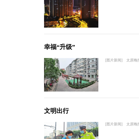
幸福“升级”
[图片新闻] 太原晚
文明出行
[图片新闻] 太原晚