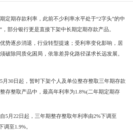
定期存款利率，此前不少利率水平处于“2字头”的中
头”，部分银行更是直接下架中长期定期存款产品。
势逐步消退，行业转型提速；受利率变化影响，居
须破除同质化困局，依靠差异化路径谋求长远发展。
月30日起，暂时下架个人及单位整存整取三年期存款
存整取产品中，最高年利率为1.8%(二年期定期存
月22日起，三年期整存整取年利率由2%下调至
下调至1.9%。