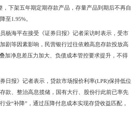
，下架五年期定期存款产品，存量产品到期后不再自
至1.95%。
杨海平在接受《证券日报》记者采访时表示，受市
加剧等因素影响，民营银行过往依赖高息存款投放高
，叠加净息差压力加大、负债成本管控要求提升，不得
报》记者表示，贷款市场报价利率(LPR)保持低位
存款、整治高息揽储，国有大行、股份行此前已率先
行业“补降”，通过压降付息成本实现存贷收益匹配，