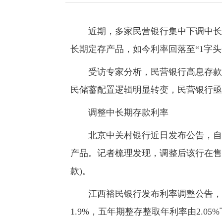
近期，多家民营银行集中下调中长期
长期定存产品，如今利率回落至“1字
受访专家分析，民营银行高息存款优
民储蓄配置逻辑明显转变，民营银行亟
调整中长期存款利率
北京中关村银行近日发布公告，自5
产品。记者梳理发现，调整后该行在售整
款)。
江西裕民银行发布利率调整公告，自5
1.9%，五年期整存整取年利率由2.05%