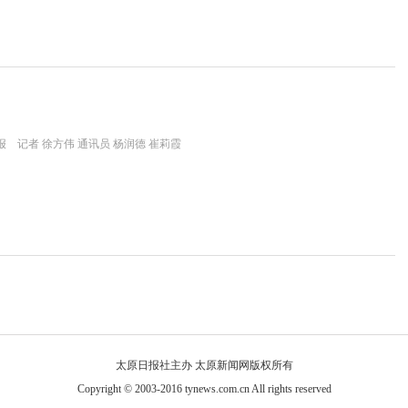
 记者 徐方伟 通讯员 杨润德 崔莉霞
太原日报社主办 太原新闻网版权所有
Copyright © 2003-2016 tynews.com.cn All rights reserved