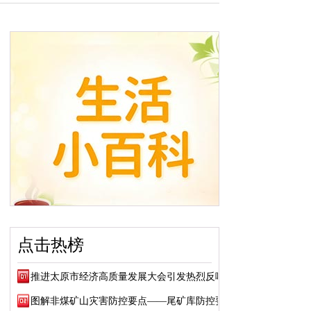
点击热榜
推进太原市经济高质量发展大会引发热烈反响
图解非煤矿山灾害防控要点——尾矿库防控要点