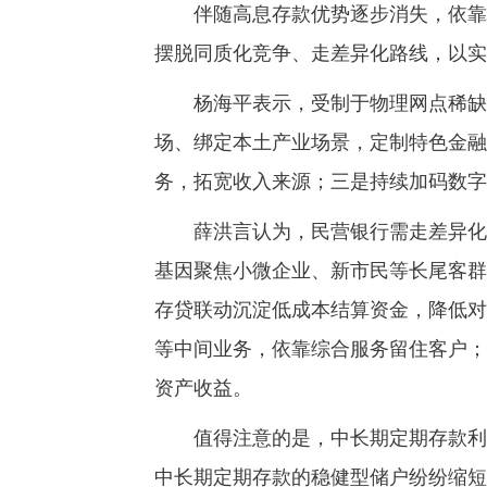
伴随高息存款优势逐步消失，依靠存
摆脱同质化竞争、走差异化路线，以实
杨海平表示，受制于物理网点稀缺的
场、绑定本土产业场景，定制特色金融
务，拓宽收入来源；三是持续加码数字
薛洪言认为，民营银行需走差异化、
基因聚焦小微企业、新市民等长尾客群
存贷联动沉淀低成本结算资金，降低对
等中间业务，依靠综合服务留住客户；
资产收益。
值得注意的是，中长期定期存款利率
中长期定期存款的稳健型储户纷纷缩短