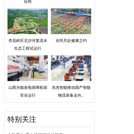
征程
杏花岭区北沙河复流水
全民共赴健康之约
生态工程试运行
山西兴能发电保障机组
东杰智能推动国产智能
安全运行
物流装备走向...
特别关注