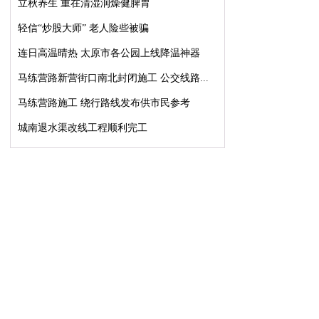
立秋养生 重在清湿润燥健脾胃
轻信“炒股大师” 老人险些被骗
连日高温晴热 太原市各公园上线降温神器
马练营路新营街口南北封闭施工 公交线路...
马练营路施工 绕行路线发布供市民参考
城南退水渠改线工程顺利完工