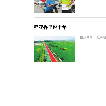
稻花香里说丰年
[图片新闻] 太原晚报