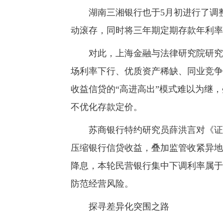
湖南三湘银行也于5月初进行了调整
动滚存，同时将三年期定期存款年利率降
对此，上海金融与法律研究院研究员
场利率下行、优质资产稀缺、同业竞争
收益信贷的“高进高出”模式难以为继
不优化存款定价。
苏商银行特约研究员薛洪言对《证券日
压缩银行信贷收益，叠加监管收紧异地
降息，本轮民营银行集中下调利率属于
防范经营风险。
探寻差异化突围之路