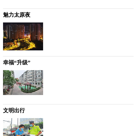
魅力太原夜
幸福“升级”
文明出行