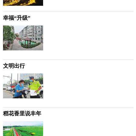
幸福“升级”
文明出行
稻花香里说丰年