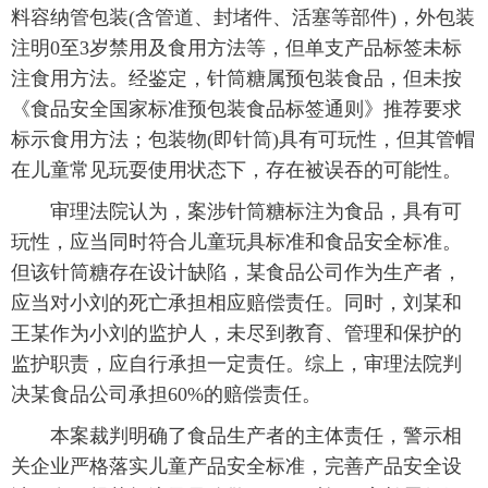
料容纳管包装(含管道、封堵件、活塞等部件)，外包装
注明0至3岁禁用及食用方法等，但单支产品标签未标
注食用方法。经鉴定，针筒糖属预包装食品，但未按
《食品安全国家标准预包装食品标签通则》推荐要求
标示食用方法；包装物(即针筒)具有可玩性，但其管帽
在儿童常见玩耍使用状态下，存在被误吞的可能性。
审理法院认为，案涉针筒糖标注为食品，具有可
玩性，应当同时符合儿童玩具标准和食品安全标准。
但该针筒糖存在设计缺陷，某食品公司作为生产者，
应当对小刘的死亡承担相应赔偿责任。同时，刘某和
王某作为小刘的监护人，未尽到教育、管理和保护的
监护职责，应自行承担一定责任。综上，审理法院判
决某食品公司承担60%的赔偿责任。
本案裁判明确了食品生产者的主体责任，警示相
关企业严格落实儿童产品安全标准，完善产品安全设