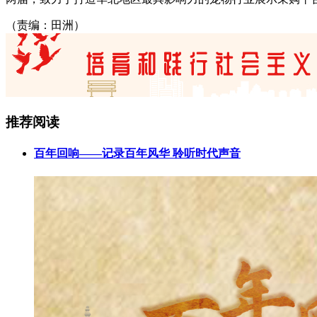
（责编：田洲）
推荐阅读
百年回响——记录百年风华 聆听时代声音