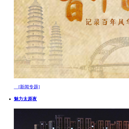
[新闻专题]
魅力太原夜