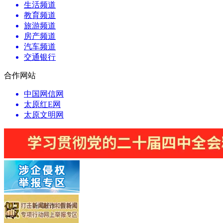
生活频道
教育频道
旅游频道
房产频道
汽车频道
交通银行
合作网站
中国网信网
太原红E网
太原文明网