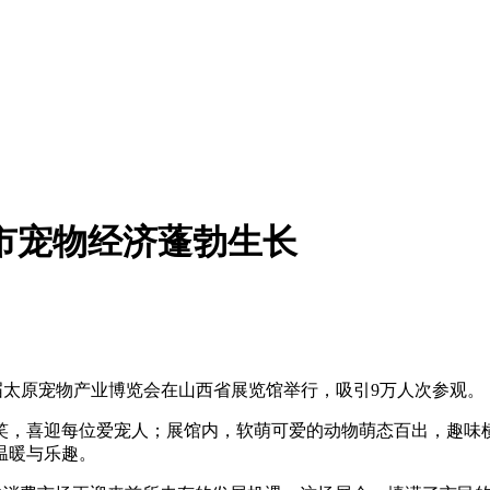
我市宠物经济蓬勃生长
三届太原宠物产业博览会在山西省展览馆举行，吸引9万人次参观。
，喜迎每位爱宠人；展馆内，软萌可爱的动物萌态百出，趣味横
温暖与乐趣。