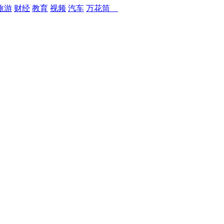
旅游
财经
教育
视频
汽车
万花筒