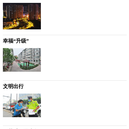
幸福“升级”
文明出行