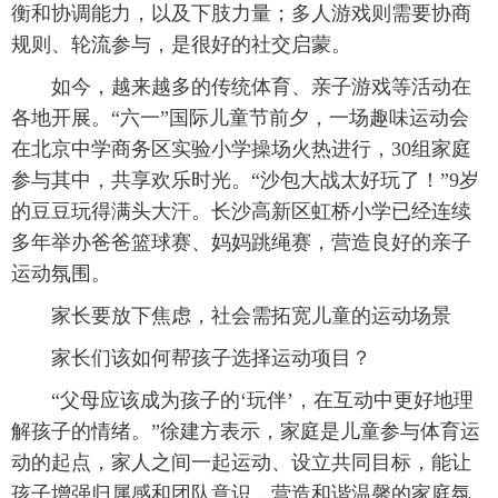
衡和协调能力，以及下肢力量；多人游戏则需要协商
规则、轮流参与，是很好的社交启蒙。
如今，越来越多的传统体育、亲子游戏等活动在
各地开展。“六一”国际儿童节前夕，一场趣味运动会
在北京中学商务区实验小学操场火热进行，30组家庭
参与其中，共享欢乐时光。“沙包大战太好玩了！”9岁
的豆豆玩得满头大汗。长沙高新区虹桥小学已经连续
多年举办爸爸篮球赛、妈妈跳绳赛，营造良好的亲子
运动氛围。
家长要放下焦虑，社会需拓宽儿童的运动场景
家长们该如何帮孩子选择运动项目？
“父母应该成为孩子的‘玩伴’，在互动中更好地理
解孩子的情绪。”徐建方表示，家庭是儿童参与体育运
动的起点，家人之间一起运动、设立共同目标，能让
孩子增强归属感和团队意识，营造和谐温馨的家庭氛