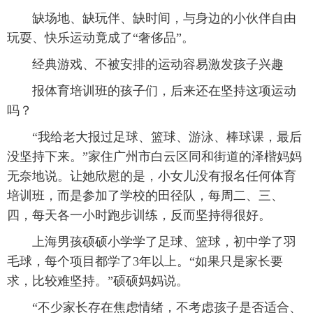
缺场地、缺玩伴、缺时间，与身边的小伙伴自由
玩耍、快乐运动竟成了“奢侈品”。
经典游戏、不被安排的运动容易激发孩子兴趣
报体育培训班的孩子们，后来还在坚持这项运动
吗？
“我给老大报过足球、篮球、游泳、棒球课，最后
没坚持下来。”家住广州市白云区同和街道的泽楷妈妈
无奈地说。让她欣慰的是，小女儿没有报名任何体育
培训班，而是参加了学校的田径队，每周二、三、
四，每天各一小时跑步训练，反而坚持得很好。
上海男孩硕硕小学学了足球、篮球，初中学了羽
毛球，每个项目都学了3年以上。“如果只是家长要
求，比较难坚持。”硕硕妈妈说。
“不少家长存在焦虑情绪，不考虑孩子是否适合、