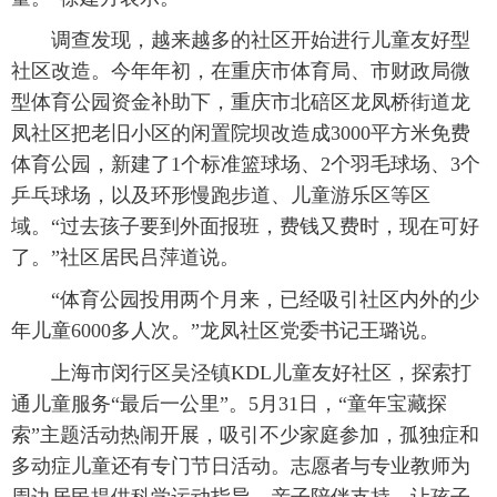
调查发现，越来越多的社区开始进行儿童友好型
社区改造。今年年初，在重庆市体育局、市财政局微
型体育公园资金补助下，重庆市北碚区龙凤桥街道龙
凤社区把老旧小区的闲置院坝改造成3000平方米免费
体育公园，新建了1个标准篮球场、2个羽毛球场、3个
乒乓球场，以及环形慢跑步道、儿童游乐区等区
域。“过去孩子要到外面报班，费钱又费时，现在可好
了。”社区居民吕萍道说。
“体育公园投用两个月来，已经吸引社区内外的少
年儿童6000多人次。”龙凤社区党委书记王璐说。
上海市闵行区吴泾镇KDL儿童友好社区，探索打
通儿童服务“最后一公里”。5月31日，“童年宝藏探
索”主题活动热闹开展，吸引不少家庭参加，孤独症和
多动症儿童还有专门节日活动。志愿者与专业教师为
周边居民提供科学运动指导、亲子陪伴支持，让孩子