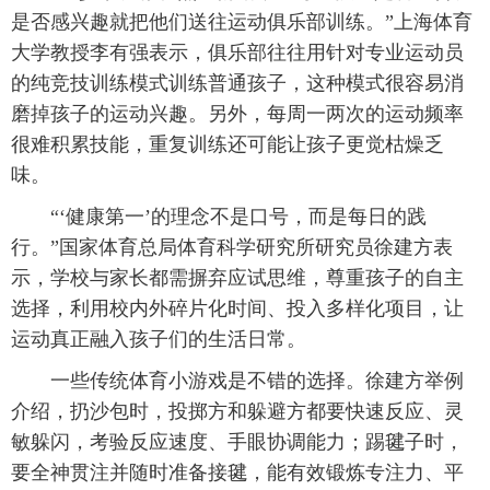
是否感兴趣就把他们送往运动俱乐部训练。”上海体育
大学教授李有强表示，俱乐部往往用针对专业运动员
的纯竞技训练模式训练普通孩子，这种模式很容易消
磨掉孩子的运动兴趣。另外，每周一两次的运动频率
很难积累技能，重复训练还可能让孩子更觉枯燥乏
味。
“‘健康第一’的理念不是口号，而是每日的践
行。”国家体育总局体育科学研究所研究员徐建方表
示，学校与家长都需摒弃应试思维，尊重孩子的自主
选择，利用校内外碎片化时间、投入多样化项目，让
运动真正融入孩子们的生活日常。
一些传统体育小游戏是不错的选择。徐建方举例
介绍，扔沙包时，投掷方和躲避方都要快速反应、灵
敏躲闪，考验反应速度、手眼协调能力；踢毽子时，
要全神贯注并随时准备接毽，能有效锻炼专注力、平