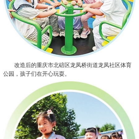
改造后的重庆市北碚区龙凤桥街道龙凤社区体育
公园，孩子们在开心玩耍。