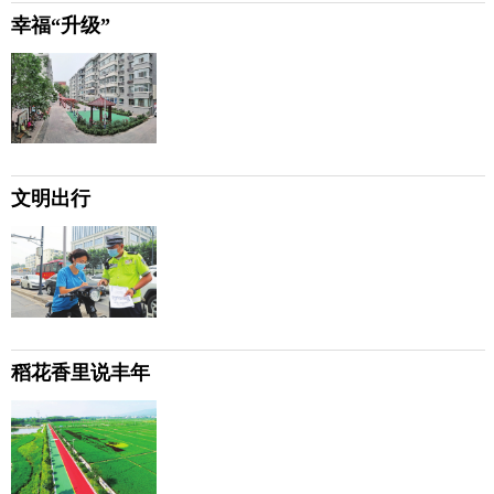
幸福“升级”
文明出行
稻花香里说丰年