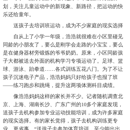
划，关注儿童运动中的新现象、新路径，把运动的快
乐还给童年。
送孩子去培训班运动，成为不少家庭的现实选择
自从上了小学一年级，浩浩就很难在小区里碰见
同龄的小朋友了，要么是刚学会走路的小宝宝，要么
是在健身器材旁锻炼的爷爷奶奶。原来，小区同龄孩
子大都被送去外面的机构学习专项运动了。足球、篮
球、游泳、跆拳道……各式训练五花八门。为了不让
孩子沉迷电子产品，浩浩妈妈只好给孩子也报了班
——练习跑步和跳绳，提升这两项体测科目成绩。
像浩浩妈妈这样的家长并不少。记者随机调查北
京、上海、湖南长沙、广东广州的10多个家庭发现，
送孩子去机构参加专业运动技能培训，成为许多家庭
的现实选择。有的家长觉得，孩子去机构训练更专
业、更省事。“送孩子去参加体育培训，至少能出出