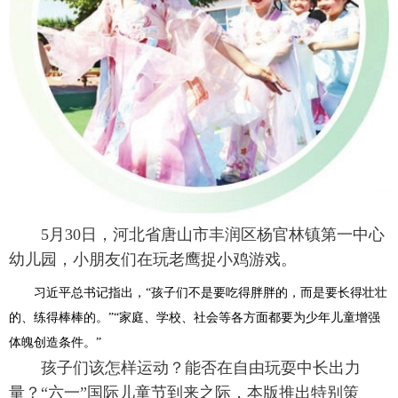
5月30日，河北省唐山市丰润区杨官林镇第一中心
幼儿园，小朋友们在玩老鹰捉小鸡游戏。
习近平总书记指出，“孩子们不是要吃得胖胖的，而是要长得壮壮
的、练得棒棒的。”“家庭、学校、社会等各方面都要为少年儿童增强
体魄创造条件。”
孩子们该怎样运动？能否在自由玩耍中长出力
量？“六一”国际儿童节到来之际，本版推出特别策