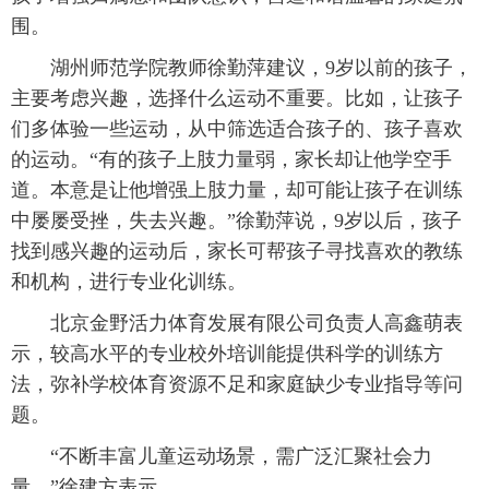
围。
湖州师范学院教师徐勤萍建议，9岁以前的孩子，
主要考虑兴趣，选择什么运动不重要。比如，让孩子
们多体验一些运动，从中筛选适合孩子的、孩子喜欢
的运动。“有的孩子上肢力量弱，家长却让他学空手
道。本意是让他增强上肢力量，却可能让孩子在训练
中屡屡受挫，失去兴趣。”徐勤萍说，9岁以后，孩子
找到感兴趣的运动后，家长可帮孩子寻找喜欢的教练
和机构，进行专业化训练。
北京金野活力体育发展有限公司负责人高鑫萌表
示，较高水平的专业校外培训能提供科学的训练方
法，弥补学校体育资源不足和家庭缺少专业指导等问
题。
“不断丰富儿童运动场景，需广泛汇聚社会力
量。”徐建方表示。