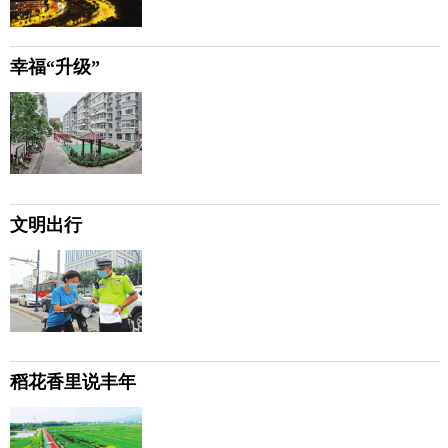
幸福“升级”
文明出行
稻花香里说丰年