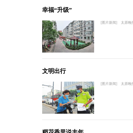
幸福“升级”
[图片新闻] 太原晚
文明出行
[图片新闻] 太原晚
稻花香里说丰年