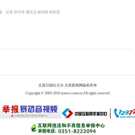
 记者 徐方伟 通讯员 杨润德 崔莉霞
太原日报社主办 太原新闻网版权所有
Copyright © 2003-2016 tynews.com.cn All rights reserved