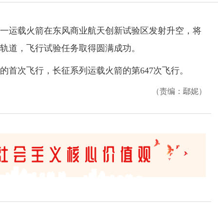
遥一运载火箭在东风商业航天创新试验区发射升空，将
定轨道，飞行试验任务取得圆满成功。
首次飞行，长征系列运载火箭的第647次飞行。
（责编：鄢妮）