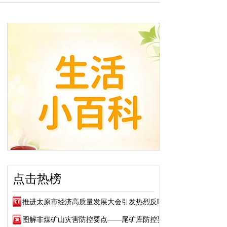
点击热榜
推进太原市经济高质量发展大会引发热烈反响
图解非煤矿山灾害防控要点——尾矿库防控要点