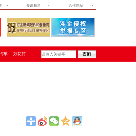
阵
资讯频道
合作网站
汽车
万花筒