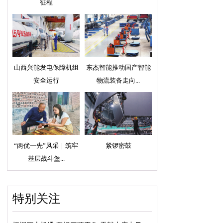
征程
山西兴能发电保障机组
东杰智能推动国产智能
安全运行
物流装备走向...
“两优一先”风采｜筑牢
紧锣密鼓
基层战斗堡...
特别关注