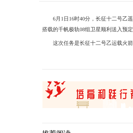
6月1日16时40分，长征十二号乙
搭载的千帆极轨08组卫星顺利送入预
这次任务是长征十二号乙运载火箭的