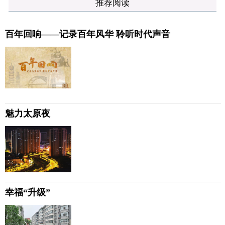
推荐阅读
百年回响——记录百年风华 聆听时代声音
魅力太原夜
幸福“升级”