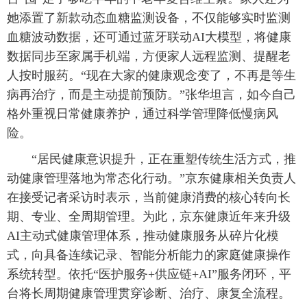
她添置了新款动态血糖监测设备，不仅能够实时监测
血糖波动数据，还可通过蓝牙联动AI大模型，将健康
数据同步至家属手机端，方便家人远程监测、提醒老
人按时服药。“现在大家的健康观念变了，不再是等生
病再治疗，而是主动提前预防。”张华坦言，如今自己
格外重视日常健康养护，通过科学管理降低慢病风
险。
“居民健康意识提升，正在重塑传统生活方式，推
动健康管理落地为常态化行动。”京东健康相关负责人
在接受记者采访时表示，当前健康消费的核心转向长
期、专业、全周期管理。为此，京东健康近年来升级
AI主动式健康管理体系，推动健康服务从碎片化模
式，向具备连续记录、智能分析能力的家庭健康操作
系统转型。依托“医护服务+供应链+AI”服务闭环，平
台将长周期健康管理贯穿诊断、治疗、康复全流程。