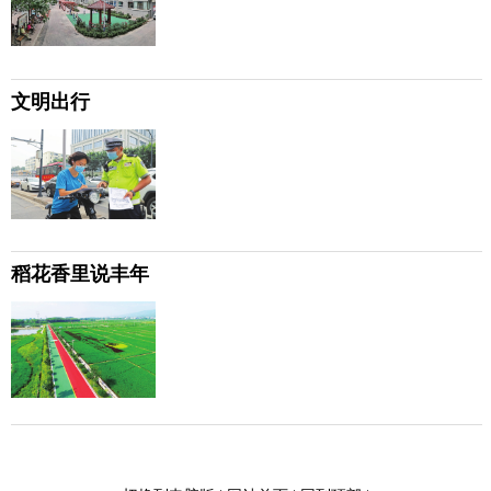
文明出行
稻花香里说丰年