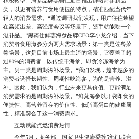
积极转型。海参品牌黑骑仕近日推出鲜蒸海参新品
类，以更有营养与食用便捷的特点，精准匹配当代年
轻人的消费需求。“通过调研我们发现，用户往往希望
在高频出差、高强度会议等场景下，随手就能吃一个
滋补品。”黑骑仕鲜蒸海参品牌CEO李小龙介绍，当下
消费者食用海参分为两大需求场景：第一类是佐餐菜
肴场景，这是目前市场上最主流的场景，它覆盖了超
过80%的消费者，以传统干海参、即食冷冻海参为
主。另一类是周期滋补场景。“我们发现，越来越多的
消费者选择长期性、周期性吃海参，为的是营养、滋
补。因此，我们认为，行业未来更具价值、更能满足
消费需求的是周期滋补场景。”鲜蒸海参以开袋即食的
便捷性、高营养留存的价值性、低脂高蛋白的健康属
性，精准契合了这一消费需求。
互动赋能点燃消费热情
今年5月，商务部、国家卫生健康委等5部门联合