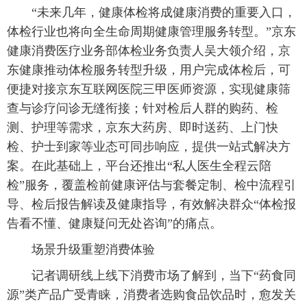
“未来几年，健康体检将成健康消费的重要入口，
体检行业也将向全生命周期健康管理服务转型。”京东
健康消费医疗业务部体检业务负责人吴大领介绍，京
东健康推动体检服务转型升级，用户完成体检后，可
便捷对接京东互联网医院三甲医师资源，实现健康筛
查与诊疗问诊无缝衔接；针对检后人群的购药、检
测、护理等需求，京东大药房、即时送药、上门快
检、护士到家等业态可同步响应，提供一站式解决方
案。在此基础上，平台还推出“私人医生全程云陪
检”服务，覆盖检前健康评估与套餐定制、检中流程引
导、检后报告解读及健康指导，有效解决群众“体检报
告看不懂、健康疑问无处咨询”的痛点。
场景升级重塑消费体验
记者调研线上线下消费市场了解到，当下“药食同
源”类产品广受青睐，消费者选购食品饮品时，愈发关