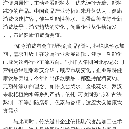
注健康属性，主动查看配料表，优先选择无糖、配料
纯净的产品。中国食品产业分析师朱丹蓬认为，健康
消费快速扩容，催生功能性补水、高蛋白补充等全新
消费场景，消费趋势的变化，倒逼企业从供给端发
力，布局健康消费新赛道。
“如今消费者会主动甄别食品配料，拒绝隐形添加
剂，需求升级正在改写行业发展逻辑，健康、功能化
已成为饮料行业主流方向。”小洋人集团河北妙恋公司
营销总经理张希安介绍，顺应市场变化，企业深耕健
康饮品赛道，今年推出多款新品，都坚持配料简约、
无额外添加的理念。如陈皮雪梨水、金银花水、罗汉
果枇杷植物水等系列产品，依托“药食同源”原料古法
熬制，不添加防腐剂、色素与香精，适应大众健康饮
食需求。
与此同时，传统滋补企业依托现代食品加工技术