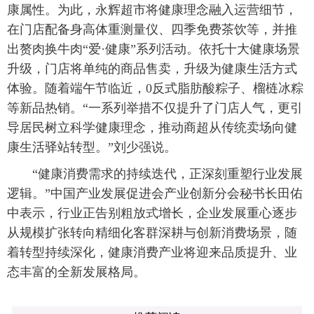
康属性。为此，永辉超市将健康理念融入运营细节，
在门店配备身高体重测量仪、四季免费茶饮等，并推
出赘肉换牛肉“爱·健康”系列活动。依托十大健康场景
升级，门店将单纯的商品售卖，升级为健康生活方式
体验。随着端午节临近，0反式脂肪酸粽子、榴梿冰粽
等新品热销。“一系列举措不仅提升了门店人气，更引
导居民树立科学健康理念，推动商超从传统卖场向健
康生活驿站转型。”刘少强说。
“健康消费需求的持续迭代，正深刻重塑行业发展
逻辑。”中国产业发展促进会产业创新分会秘书长田佑
中表示，行业正告别粗放式增长，企业发展重心逐步
从规模扩张转向精细化客群深耕与创新消费场景，随
着转型持续深化，健康消费产业将迎来品质提升、业
态丰富的全新发展格局。