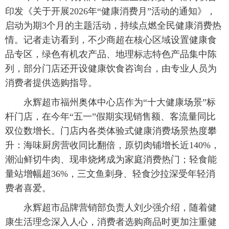
印发《关于开展2026年“健康消费月”活动的通知》，
启动为期3个月的主题活动，持续点燃全民健康消费热
情。记者走访看到，不少商超在核心区域设置健康食
品专区，绿色有机农产品、地理标志特色产品集中陈
列，部分门店还开设健康饮食咨询台，由专业人员为
消费者提供选购指导。
永辉超市福州奥体中心店作为“十大健康场景”标
杆门店，在今年“五一”假期实现销售额、客流量同比
双位数增长。门店内各类体验式健康消费场景热度攀
升：海味厨房营收同比翻倍，原切肉铺增长近140%，
潮汕鲜切牛肉、现串烧烤成为家庭消费热门；轻食能
量站增幅超36%，三文鱼刺身、轻食沙拉深受年轻消
费者喜爱。
永辉超市品牌营销部负责人刘少强介绍，随着健
康生活理念深入人心，消费者选购商品时更加注重健