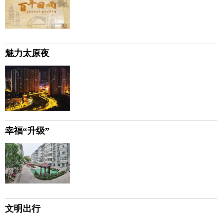
魅力太原夜
幸福“升级”
文明出行