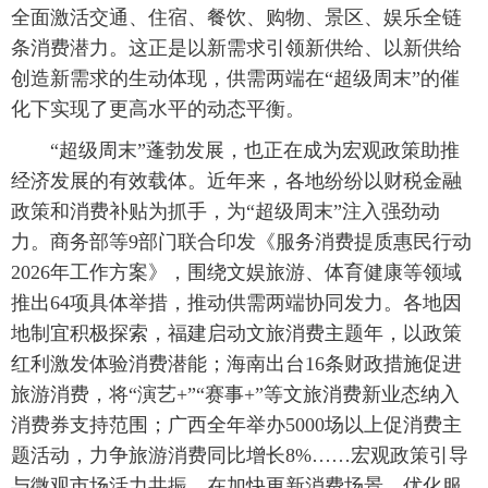
全面激活交通、住宿、餐饮、购物、景区、娱乐全链
条消费潜力。这正是以新需求引领新供给、以新供给
创造新需求的生动体现，供需两端在“超级周末”的催
化下实现了更高水平的动态平衡。
“超级周末”蓬勃发展，也正在成为宏观政策助推
经济发展的有效载体。近年来，各地纷纷以财税金融
政策和消费补贴为抓手，为“超级周末”注入强劲动
力。商务部等9部门联合印发《服务消费提质惠民行动
2026年工作方案》，围绕文娱旅游、体育健康等领域
推出64项具体举措，推动供需两端协同发力。各地因
地制宜积极探索，福建启动文旅消费主题年，以政策
红利激发体验消费潜能；海南出台16条财政措施促进
旅游消费，将“演艺+”“赛事+”等文旅消费新业态纳入
消费券支持范围；广西全年举办5000场以上促消费主
题活动，力争旅游消费同比增长8%……宏观政策引导
与微观市场活力共振，在加快更新消费场景、优化服