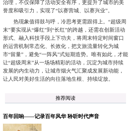
治理，不仅保障了活动安全有序，更提升了城市的美
誉度和吸引力，实现了“以赛营城、以赛兴业”。
热现象值得鼓与呼，冷思考更需跟得上。“超级周
末”要实现从“爆红”到“长红”的跨越，还需在创新活动
形式、融入科技手段上下功夫，将周末特定时间窗口
的运营机制常态化、长效化，把文旅流量转化为城
市“留量”，避免“一阵风”式短期造势。唯有如此，才能
让“超级周末”从一场场精彩的活动，沉淀为城市持续
发展的内生动力，让城市烟火气汇聚成发展新动能，
让人民对美好生活的向往落地生根、持续绽放。
推荐阅读
百年回响——记录百年风华 聆听时代声音