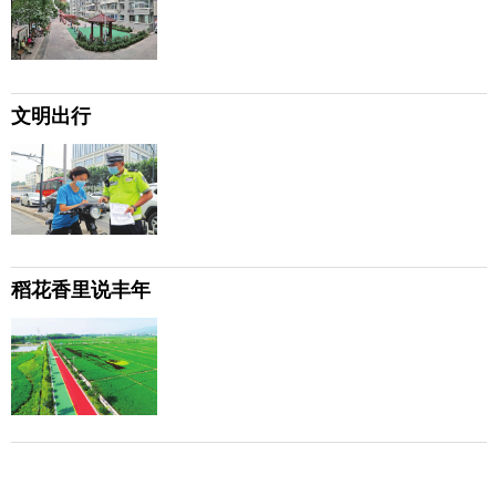
文明出行
稻花香里说丰年