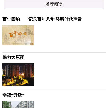
推荐阅读
百年回响——记录百年风华 聆听时代声音
魅力太原夜
幸福“升级”