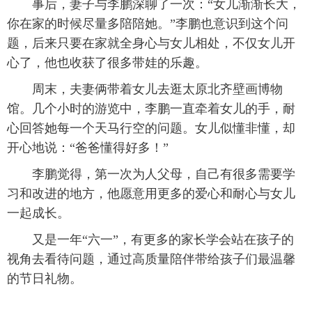
事后，妻子与李鹏深聊了一次：“女儿渐渐长大，
你在家的时候尽量多陪陪她。”李鹏也意识到这个问
题，后来只要在家就全身心与女儿相处，不仅女儿开
心了，他也收获了很多带娃的乐趣。
周末，夫妻俩带着女儿去逛太原北齐壁画博物
馆。几个小时的游览中，李鹏一直牵着女儿的手，耐
心回答她每一个天马行空的问题。女儿似懂非懂，却
开心地说：“爸爸懂得好多！”
李鹏觉得，第一次为人父母，自己有很多需要学
习和改进的地方，他愿意用更多的爱心和耐心与女儿
一起成长。
又是一年“六一”，有更多的家长学会站在孩子的
视角去看待问题，通过高质量陪伴带给孩子们最温馨
的节日礼物。