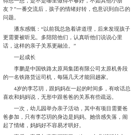
得想一想，是不是哪里做得不够好，不如其他小朋
友？”一番交流后，孩子的情绪好转，也意识到自己的
问题。
潘东感慨：“以前我总急着讲道理，后来发现孩子
更需要被听见。多陪陪他们，认真听他们说说心里
话，这样的亲子关系更融洽。”
一起成长
李鹏是中国铁路太原局集团有限公司太原机务段
的一名铁路货运司机，每隔几天才能回趟家。
4岁的李芯玥，跟妈妈在一起的时间多，有啥话总
喜欢和妈妈说，无形中跟爸爸的关系有些疏远。
一次，幼儿园举办亲子活动，其中有项目需要爸
爸参加，只有李芯玥的身边是妈妈。她倍感失落，闹
起了情绪，妈妈好不容易才哄好。