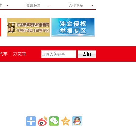
阵
资讯频道
合作网站
汽车
万花筒