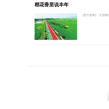
稻花香里说丰年
[图片新闻] 太原晚报