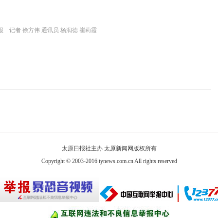
 记者 徐方伟 通讯员 杨润德 崔莉霞
太原日报社主办 太原新闻网版权所有
Copyright © 2003-2016 tynews.com.cn All rights reserved