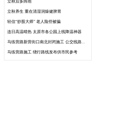
立秋后多阵雨
立秋养生 重在清湿润燥健脾胃
轻信“炒股大师” 老人险些被骗
连日高温晴热 太原市各公园上线降温神器
马练营路新营街口南北封闭施工 公交线路...
马练营路施工 绕行路线发布供市民参考