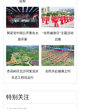
征程
斯诺克中国公开赛在太
“全民健身日”主题活动
原开幕
启幕
杏花岭区北沙河复流水
全民共赴健康之约
生态工程试运行
特别关注