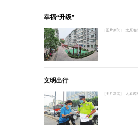
幸福“升级”
[图片新闻] 太原晚
文明出行
[图片新闻] 太原晚