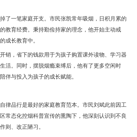
了一笔家庭开支。市民张凯常年吸烟，日积月累的
的教育经费。秉持勤俭持家的理念，他开始主动戒
的成长教育中。
销，省下的钱款用于为孩子购置课外读物、学习器
生活。同时，摆脱烟瘾束缚后，他有了更多空闲时
陪伴与投入为孩子的成长赋能。
律品行是最好的家庭教育范本。市民刘斌此前因工
区常态化控烟科普宣传的熏陶下，他深刻认识到不良
作则、改正陋习。