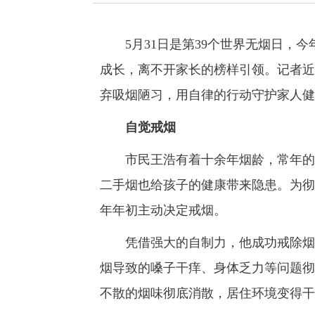
5月31日是第39个世界无烟日，今年
成长，离不开家长的榜样引领。记者近
弃吸烟陋习，用自律的行动守护家人健
自觉戒烟
市民王浩有着十余年烟龄，常年的吸
二手烟也给孩子的健康带来隐患。为彻
年年初主动决定戒烟。
凭借强大的自制力，他成功戒除烟瘾
烟导致的嗓子干痒、身体乏力等问题彻
不散的烟味彻底消散，居住环境变得干