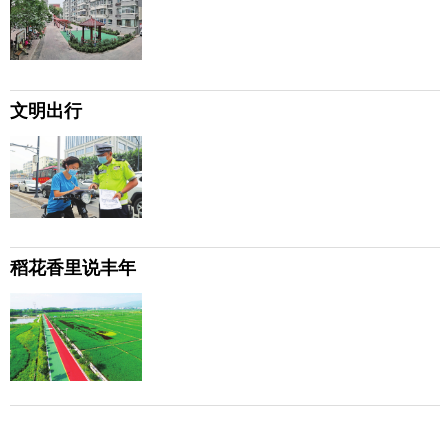
文明出行
稻花香里说丰年