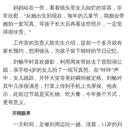
妈妈站在一旁，看着镜头里女儿灿烂的笑容，非
常欣慰，“从她出生到现在，每年的儿童节，我都会带
她拍一套写真。等孩子长大后再看这些照片，一定觉
得很珍贵。”
工作室的负责人陈先生介绍，提前一个多月就有
家长预约，想用镜头，为孩子留下独特的节日记忆。
刘畅平时喜欢摄影，利用周末带娃去了晋阳湖公
园，亲手给4岁的女儿拍了一组写真照。在“咔咔”声
中，女儿跳跃、开怀大笑等美好瞬间被定格。刘畅对
其中几张很满意，打算上传到手机上当屏保。他表
示，此前过节就是买礼物、吃大餐，今年换个方式，
更有意义。
开阔眼界
一天时间，足够到周边玩一趟。清晨，11岁的刘