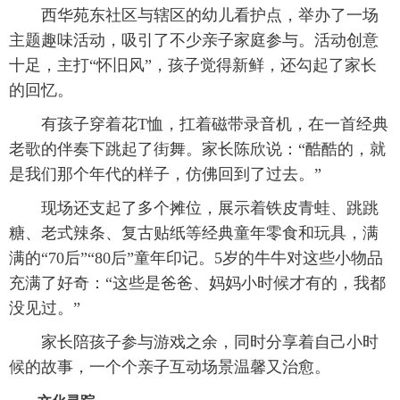
西华苑东社区与辖区的幼儿看护点，举办了一场
主题趣味活动，吸引了不少亲子家庭参与。活动创意
十足，主打“怀旧风”，孩子觉得新鲜，还勾起了家长
的回忆。
有孩子穿着花T恤，扛着磁带录音机，在一首经典
老歌的伴奏下跳起了街舞。家长陈欣说：“酷酷的，就
是我们那个年代的样子，仿佛回到了过去。”
现场还支起了多个摊位，展示着铁皮青蛙、跳跳
糖、老式辣条、复古贴纸等经典童年零食和玩具，满
满的“70后”“80后”童年印记。5岁的牛牛对这些小物品
充满了好奇：“这些是爸爸、妈妈小时候才有的，我都
没见过。”
家长陪孩子参与游戏之余，同时分享着自己小时
候的故事，一个个亲子互动场景温馨又治愈。