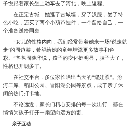
子悦跟着家长坐上动车去了河北，晚上返程。
在正定古城，她逛了古城墙，穿了汉服，尝了特
色小吃，还买了两个小葫芦挂件，一个留给自己，一
个准备送给同桌。
“女儿的性格内向，我们经常带着她来一场‘说走就
走’的周边游，希望给她的童年增添更多故事和色
彩。”爸爸周晓华说，孩子的变化挺明显，胆子大了，
性格也开朗多了。
在社交平台，多位家长晒出当天的“遛娃照”。汾
河二库、稻田公园、晋阳湖公园等景点，成了亲子休
闲的热门打卡地。
不论远近，家长们精心安排的每一次出行，都在
悄悄为孩子打开一扇望向远方的窗。
亲子互动