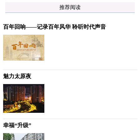
推荐阅读
百年回响——记录百年风华 聆听时代声音
魅力太原夜
幸福“升级”