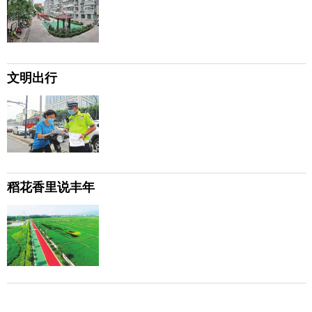
文明出行
稻花香里说丰年