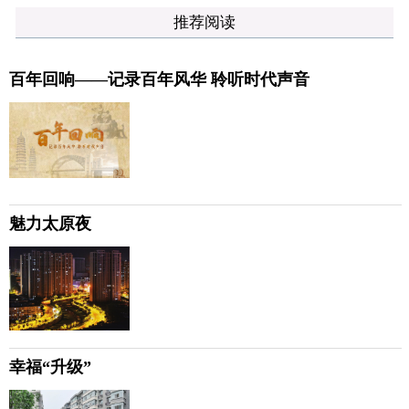
推荐阅读
百年回响——记录百年风华 聆听时代声音
魅力太原夜
幸福“升级”