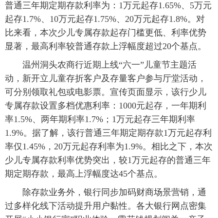
普通三年期定期存款利率为：1万元起存1.65%、5万元
起存1.7%、10万元起存1.75%、20万元起存1.8%。对
比来看，本次少儿专属存款起存门槛更低、利率优势
显著，最高利率较普通存款上浮幅度超过20个基点。
温州洞头农商行近期上线“六一”儿童节主题活
动，新开立儿童存折客户及存量客户参与厅堂活动，
可分别领取礼包或电影票。宣传页面显示，该行少儿
专属存款设置多档优惠利率：1000元起存，一年期利
率1.5%、两年期利率1.7%；1万元起存三年期利率
1.9%。据了解，该行普通三年期定期存款1万元起存利
率仅1.45%，20万元起存利率为1.9%。相比之下，本次
少儿专属存款利率优势突出，较1万元起存的普通三年
期定期存款，最高上浮幅度达45个基点。
除存款业务外，银行同步加码财商场景营销，通
过多样化线下活动提升用户黏性。各大银行网点密集