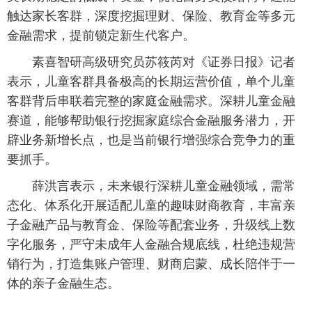
触达家长客群，深度挖掘理财、保险、教育金等多元
金融需求，提前锁定新生代客户。
素喜智研高级研究员苏筱芮对《证券日报》记者
表示，儿童客群具备极高的长期运营价值，单个儿童
客群背后串联着完整的家庭金融需求。深耕儿童金融
赛道，能够帮助银行挖掘家庭综合金融服务潜力，开
辟业务新增长点，也是当前银行增强综合竞争力的重
要抓手。
薛洪言表示，未来银行深耕儿童金融领域，需常
态化、体系化开展适配儿童的趣味财商教育，丰富亲
子金融产品与教育金、保险等配套业务，升级线上数
字化服务，严守未成年人金融合规底线，杜绝违规营
销行为，打造集账户管理、财商启蒙、成长陪伴于一
体的亲子金融生态。