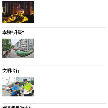
幸福“升级”
文明出行