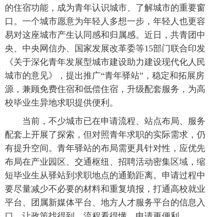
的住宿功能，成为青年认识城市、了解城市的重要窗
口。一个城市愿意为年轻人多想一步，年轻人也更容
易对这座城市产生认同感和归属感。近日，共青团中
央、中央网信办、国家发展改革委等15部门联合印发
《关于深化青年发展型城市建设助力建设现代化人民
城市的意见》，提出推广“青年驿站”，稳定和拓展房
源，兼顾免费住宿和低偿住宿，升级配套服务，为高
校毕业生异地求职提供便利。
当前，不少城市已在申请流程、站点布局、服务
配套上开展了探索，但对照青年求职的实际需求，仍
有提升空间。青年驿站的布局需更具针对性，应优先
布局在产业园区、交通枢纽、招聘活动密集区域，缩
短毕业生从驿站到求职地点的通勤距离。申请过程中
要尽量减少不必要的材料和重复填报，打通高校就业
平台、团属新媒体平台、地方人才服务平台的信息入
口，让政策找得到、流程看得懂、申请更便利。