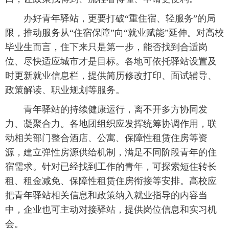
办好青年驿站，更要打破“重住宿、轻服务”的局
限，推动服务从“住宿保障”向“就业赋能”延伸。对高校
毕业生而言，住下来只是第一步，能否找到合适岗
位、尽快适应城市才是目标。各地可依托驿站设置及
时更新就业信息栏，提供简历修改打印、面试辅导、
政策解读、职业规划等服务。
青年驿站的持续健康运行，离不开多方协同发
力、凝聚合力。各地团组织应发挥统筹协调作用，联
动相关部门整合酒店、公寓、保障性租赁住房等资
源，建立弹性房源供给机制，满足不同阶段青年的住
宿需求。针对已经找到工作的青年，可探索短住转长
租、租金减免、保障性租赁住房衔接等安排。高校应
把青年驿站相关信息和政策纳入就业指导的内容当
中，企业也可主动对接驿站，提供岗位信息和实习机
会。