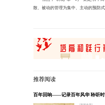
散、被动的管理为集中、主动的预防式
推荐阅读
百年回响——记录百年风华 聆听
[新闻专题]