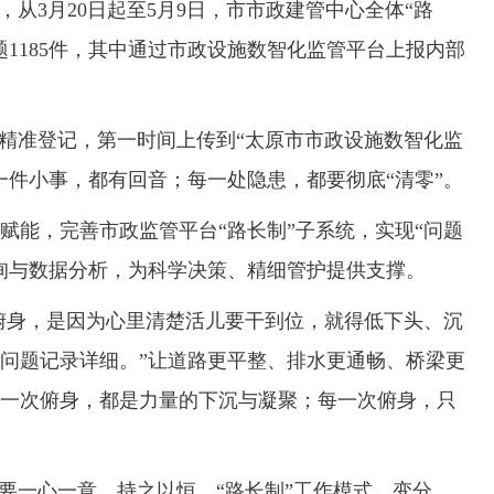
从3月20日起至5月9日，市市政建管中心全体“路
1185件，其中通过市政设施数智化监管平台上报内部
精准登记，第一时间上传到“太原市市政设施数智化监
一件小事，都有回音；每一处隐患，都要彻底“清零”。
能，完善市政监管平台“路长制”子系统，实现“问题
询与数据分析，为科学决策、精细管护提供支撑。
俯身，是因为心里清楚活儿要干到位，就得低下头、沉
问题记录详细。”让道路更平整、排水更通畅、桥梁更
一次俯身，都是力量的下沉与凝聚；每一次俯身，只
一心一意、持之以恒。“路长制”工作模式，变分