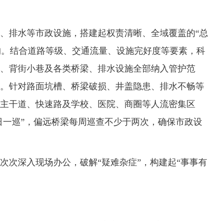
排水等市政设施，搭建起权责清晰、全域覆盖的“总
架构。结合道路等级、交通流量、设施完好度等要素，科
、背街小巷及各类桥梁、排水设施全部纳入管护范
。针对路面坑槽、桥梁破损、井盖隐患、排水不畅等
主干道、快速路及学校、医院、商圈等人流密集区
两日一巡”，偏远桥梁每周巡查不少于两次，确保市政设
次深入现场办公，破解“疑难杂症”，构建起“事事有