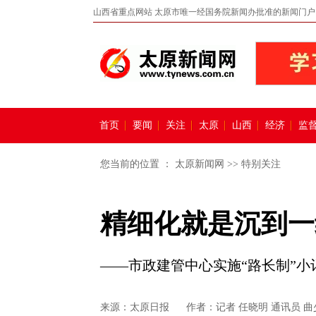
山西省重点网站 太原市唯一经国务院新闻办批准的新闻门户
首页
要闻
关注
太原
山西
经济
监
您当前的位置 ：
太原新闻网
>>
特别关注
精细化就是沉到一
——市政建管中心实施“路长制”小
来源：
太原日报
作者：记者 任晓明 通讯员 曲