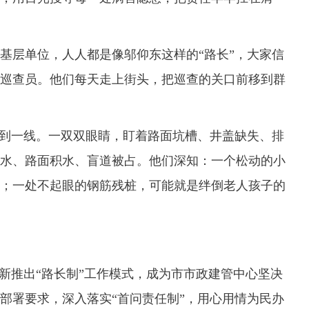
层单位，人人都是像邬仰东这样的“路长”，大家信
巡查员。他们每天走上街头，把巡查的关口前移到群
到一线。一双双眼睛，盯着路面坑槽、井盖缺失、排
水、路面积水、盲道被占。他们深知：一个松动的小
；一处不起眼的钢筋残桩，可能就是绊倒老人孩子的
推出“路长制”工作模式，成为市市政建管中心坚决
部署要求，深入落实“首问责任制”，用心用情为民办