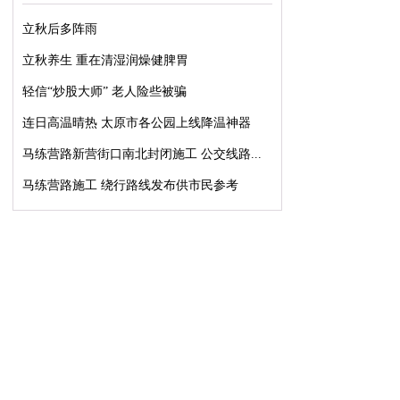
立秋后多阵雨
立秋养生 重在清湿润燥健脾胃
轻信“炒股大师” 老人险些被骗
连日高温晴热 太原市各公园上线降温神器
马练营路新营街口南北封闭施工 公交线路...
马练营路施工 绕行路线发布供市民参考