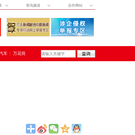
阵
资讯频道
合作网站
汽车
万花筒