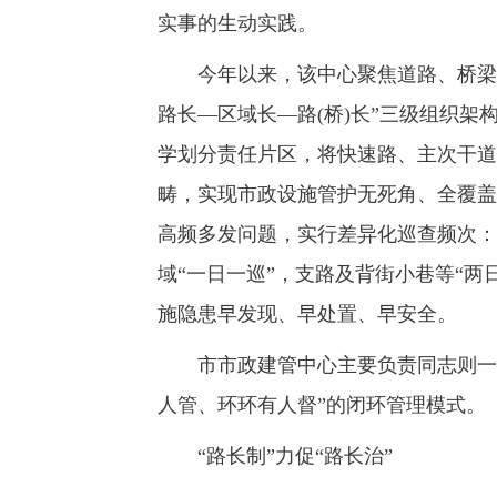
实事的生动实践。
今年以来，该中心聚焦道路、桥梁、
路长—区域长—路(桥)长”三级组织
学划分责任片区，将快速路、主次干道
畴，实现市政设施管护无死角、全覆盖
高频多发问题，实行差异化巡查频次：
域“一日一巡”，支路及背街小巷等“
施隐患早发现、早处置、早安全。
市市政建管中心主要负责同志则一次
人管、环环有人督”的闭环管理模式。
“路长制”力促“路长治”