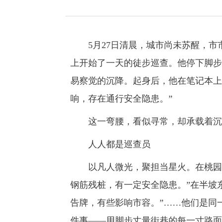
5月27日清晨，城市尚未苏醒，市市
上开始了一天的徒步巡查。他停下脚步
易察觉的沉降。起身后，他在笔记本上
响，存在通行安全隐患。”
这一弯腰，看似寻常，却承载着沉
人人都是巡查员
以凡人微光，聚担当星火。在桃园二
钢筋残桩，有一定安全隐患。”在半坡
告牌，有些影响市容。”……他们是同
件事——用脚步丈量街巷的每一寸路面