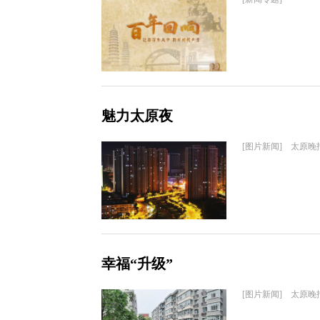
魅力太原夜
[图片新闻] 太原晚
幸福“升级”
[图片新闻] 太原晚