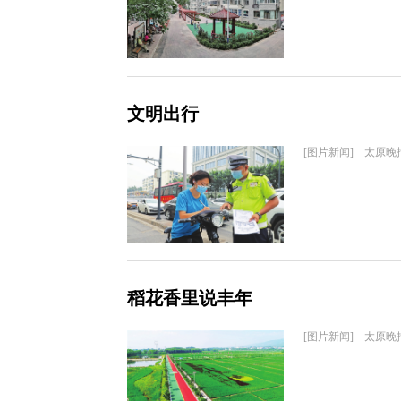
文明出行
[图片新闻] 太原晚
稻花香里说丰年
[图片新闻] 太原晚报