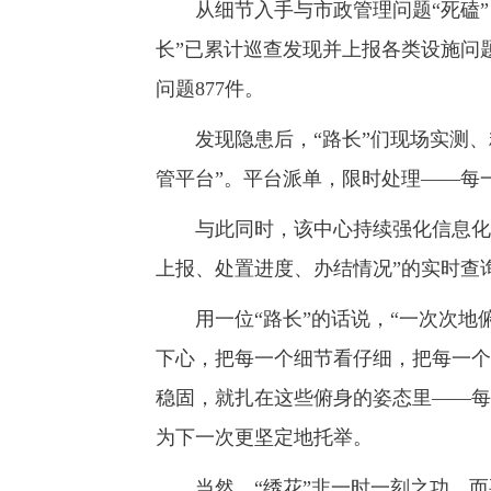
从细节入手与市政管理问题“死磕”，
长”已累计巡查发现并上报各类设施问题
问题877件。
发现隐患后，“路长”们现场实测、
管平台”。平台派单，限时处理——每
与此同时，该中心持续强化信息化赋
上报、处置进度、办结情况”的实时查
用一位“路长”的话说，“一次次地
下心，把每一个细节看仔细，把每一个
稳固，就扎在这些俯身的姿态里——每
为下一次更坚定地托举。
当然，“绣花”非一时一刻之功，而要