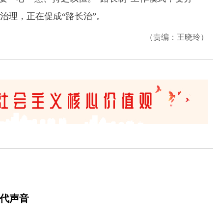
治理，正在促成“路长治”。
（责编：王晓玲）
时代声音