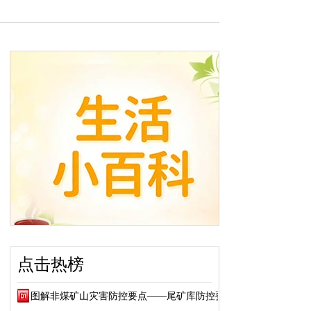
点击热榜
图解非煤矿山灾害防控要点——尾矿库防控要点