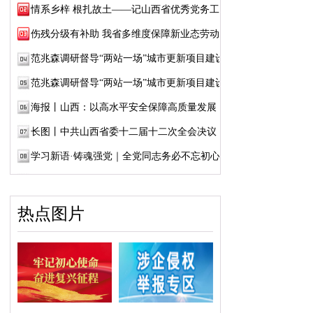
情系乡梓 根扎故土——记山西省优秀党务工作...
伤残分级有补助 我省多维度保障新业态劳动者...
范兆森调研督导“两站一场”城市更新项目建设
范兆森调研督导“两站一场”城市更新项目建设
海报丨山西：以高水平安全保障高质量发展
长图丨中共山西省委十二届十二次全会决议
学习新语·铸魂强党｜全党同志务必不忘初心、...
热点图片