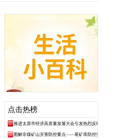
点击热榜
推进太原市经济高质量发展大会引发热烈反响
图解非煤矿山灾害防控要点——尾矿库防控要点