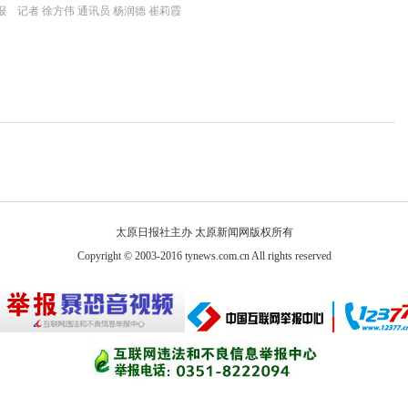
 记者 徐方伟 通讯员 杨润德 崔莉霞
太原日报社主办 太原新闻网版权所有
Copyright © 2003-2016 tynews.com.cn All rights reserved