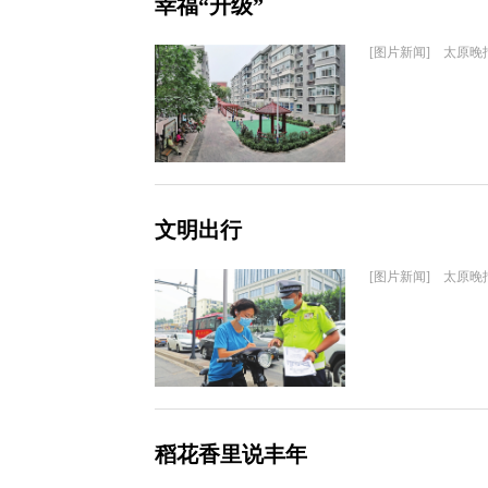
幸福“升级”
[图片新闻] 太原晚
文明出行
[图片新闻] 太原晚
稻花香里说丰年