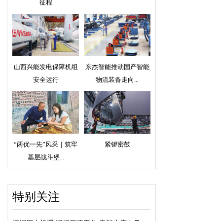
征程
山西兴能发电保障机组
东杰智能推动国产智能
安全运行
物流装备走向...
“两优一先”风采｜筑牢
紧锣密鼓
基层战斗堡...
特别关注