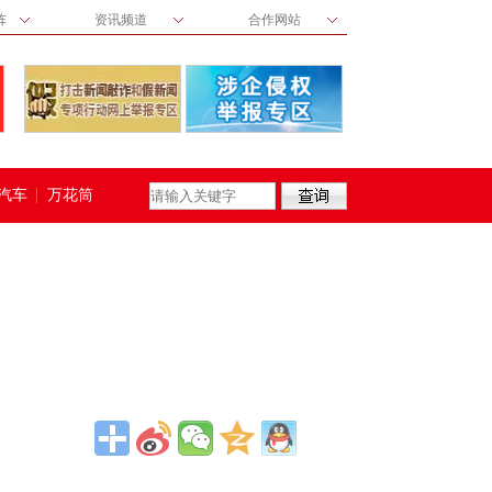
阵
资讯频道
合作网站
汽车
万花筒