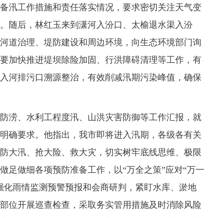
备汛工作措施和责任落实情况，要求密切关注天气变
。随后，林红玉来到潇河入汾口、太榆退水渠入汾
河道治理、堤防建设和周边环境，向生态环境部门询
要加快推进堤坝除险加固、行洪障碍清理等工作，有
入河排污口溯源整治，有效削减汛期污染峰值，确保
涝、水利工程度汛、山洪灾害防御等工作汇报，就
明确要求。他指出，我市即将进入汛期，各级各有关
防大汛、抢大险、救大灾，切实树牢底线思维、极限
做足做细各项预防准备工作，以“万全之策”应对“万一
强化雨情监测预警预报和会商研判，紧盯水库、淤地
部位开展巡查检查，采取务实管用措施及时消除风险