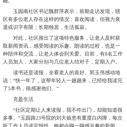
融。
玉园南社区书记魏群萍表示，前期走访发现，辖
区有多位老人存在这样的情况：喜欢阅读，但视力衰
退或识字有限；长期独居，生活孤寂。
对此，社区推出了这项特色服务，让老人及时获
取新闻资讯，感受阅读的乐趣。朗读的过程，也是一
种陪伴和交流，让老人体会到关爱。目前，有8名工作
人员加入，大家分别与几位老人结对子，定期入户。
读书还是读报，全看老人的喜好。郭玉伟感动地
说：“快一年了，这帮年轻人一趟趟来，已经给我读完
了5本书，很感谢他们。”
充盈生活
“社区定期让人来读报，我不咋出门，却能知道很
多事。”玉园路23号院的刘大娘患有重度白内障，每次
听工作人员读完报纸，她都会聊一聊感兴趣的新闻，