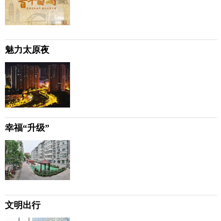
魅力太原夜
幸福“升级”
文明出行