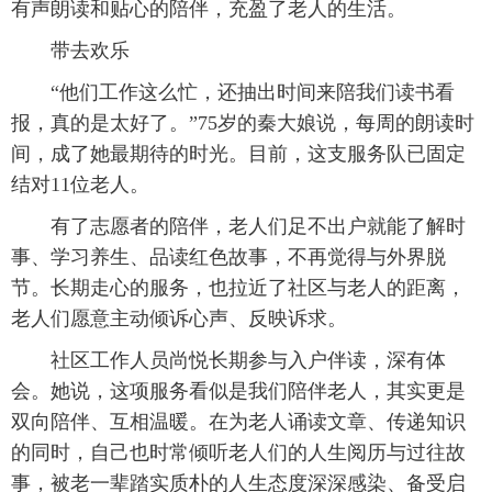
有声朗读和贴心的陪伴，充盈了老人的生活。
带去欢乐
“他们工作这么忙，还抽出时间来陪我们读书看
报，真的是太好了。”75岁的秦大娘说，每周的朗读时
间，成了她最期待的时光。目前，这支服务队已固定
结对11位老人。
有了志愿者的陪伴，老人们足不出户就能了解时
事、学习养生、品读红色故事，不再觉得与外界脱
节。长期走心的服务，也拉近了社区与老人的距离，
老人们愿意主动倾诉心声、反映诉求。
社区工作人员尚悦长期参与入户伴读，深有体
会。她说，这项服务看似是我们陪伴老人，其实更是
双向陪伴、互相温暖。在为老人诵读文章、传递知识
的同时，自己也时常倾听老人们的人生阅历与过往故
事，被老一辈踏实质朴的人生态度深深感染、备受启