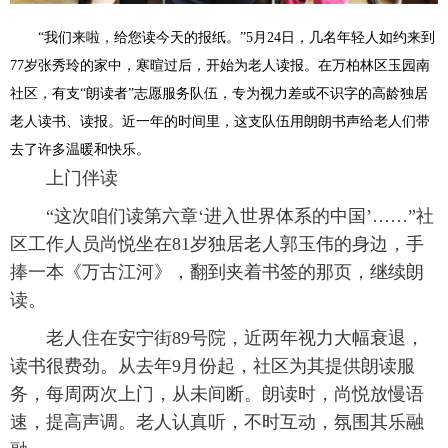
“我们来啦，给您读今天的报纸。”5月24日，几名年轻人如约来到
77岁张秀玲的家中，寒暄过后，开始为老人读报。在万柏林区玉园南
社区，有支“朗读者”志愿服务队伍，专为视力差或不识字的高龄独居
老人读书、读报。近一年的时间里，这支队伍用朗朗书声给老人们带
去了许多温暖和快乐。
上门伴读
“这次咱们读第六章‘进入世界体系的中国’……”社
区工作人员尚悦坐在81岁独居老人郭玉伟的身边，手
捧一本《万古江河》，翻到夹着书签的那页，继续朗
读。
老人住在安宁街89号院，近两年视力大幅衰退，
读书很费劲。从去年9月份起，社区为其提供朗读服
务，每周两次上门，从未间断。朗读时，尚悦放慢语
速，提高声调。老人认真听，不时互动，氛围其乐融