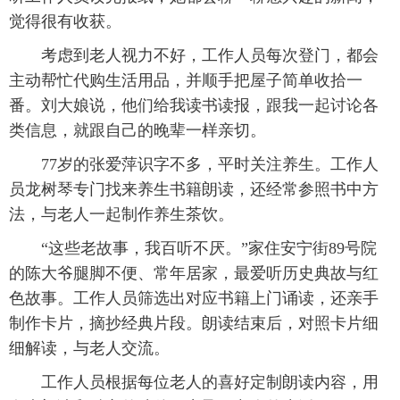
觉得很有收获。
考虑到老人视力不好，工作人员每次登门，都会
主动帮忙代购生活用品，并顺手把屋子简单收拾一
番。刘大娘说，他们给我读书读报，跟我一起讨论各
类信息，就跟自己的晚辈一样亲切。
77岁的张爱萍识字不多，平时关注养生。工作人
员龙树琴专门找来养生书籍朗读，还经常参照书中方
法，与老人一起制作养生茶饮。
“这些老故事，我百听不厌。”家住安宁街89号院
的陈大爷腿脚不便、常年居家，最爱听历史典故与红
色故事。工作人员筛选出对应书籍上门诵读，还亲手
制作卡片，摘抄经典片段。朗读结束后，对照卡片细
细解读，与老人交流。
工作人员根据每位老人的喜好定制朗读内容，用