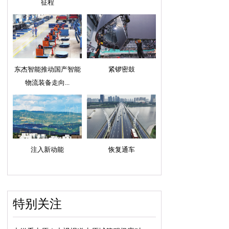
征程
东杰智能推动国产智能
紧锣密鼓
物流装备走向...
注入新动能
恢复通车
特别关注