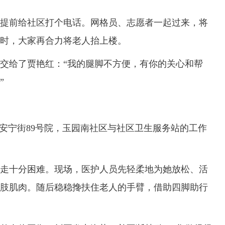
前给社区打个电话。网格员、志愿者一起过来，将
时，大家再合力将老人抬上楼。
给了贾艳红：“我的腿脚不方便，有你的关心和帮
”
宁街89号院，玉园南社区与社区卫生服务站的工作
十分困难。现场，医护人员先轻柔地为她放松、活
肢肌肉。随后稳稳搀扶住老人的手臂，借助四脚助行