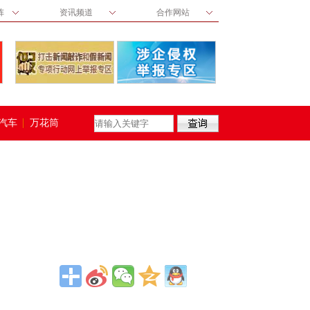
阵
资讯频道
合作网站
汽车
万花筒