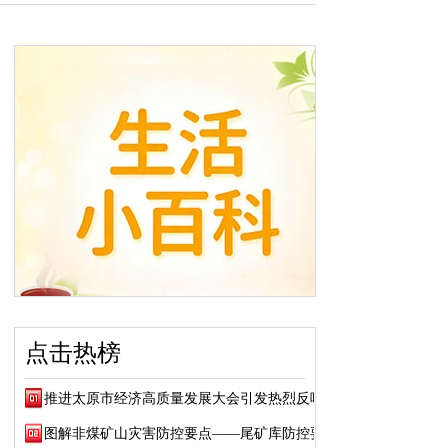
点击热榜
推进太原市经济高质量发展大会引发热烈反响
图解非煤矿山灾害防控要点——尾矿库防控要点