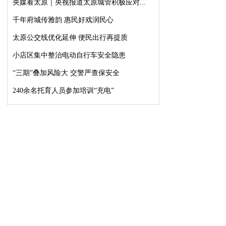
央媒看太原｜央视报道太原城管积极应对...
千年府城传雅韵 惠民好戏润民心
太原公交线优化延伸 便民出行再提质
小店区集中整治电动自行车安全隐患
“三期”叠加风险大 交警严查保安全
240余名托育人员参加培训“充电”