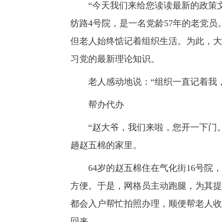
“今天我们来给您读读最新的政策文件
纺路4号院，是一名党龄57年的老党
但老人始终惦记着组织生活。为此，大
习党的最新理论知识。
老人感动地说：“组织一直记着我，
帮办代办
“赵大爷，我们来啦，您开一下门。”
趟赵五棉的家里。
64岁的赵五棉住在气化街16号院，
方便。于是，网格员主动跑腿，为其提
都会入户帮忙拍照办理，顺便帮老人收
回来。