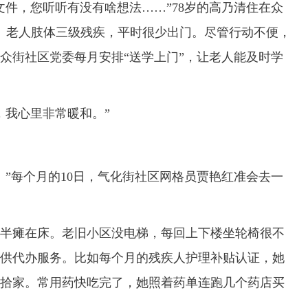
，您听听有没有啥想法……”78岁的高乃清住在众
员。老人肢体三级残疾，平时很少出门。尽管行动不便，
众街社区党委每月安排“送学上门”，让老人能及时学
我心里非常暖和。”
每个月的10日，气化街社区网格员贾艳红准会去一
半瘫在床。老旧小区没电梯，每回上下楼坐轮椅很不
供代办服务。比如每个月的残疾人护理补贴认证，她
拾家。常用药快吃完了，她照着药单连跑几个药店买