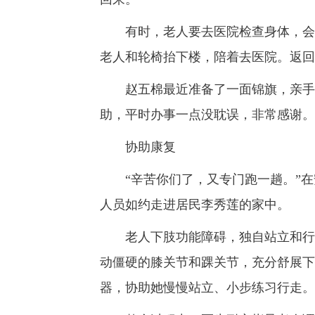
有时，老人要去医院检查身体，会提
老人和轮椅抬下楼，陪着去医院。返回
赵五棉最近准备了一面锦旗，亲手交
助，平时办事一点没耽误，非常感谢。
协助康复
“辛苦你们了，又专门跑一趟。”在安
人员如约走进居民李秀莲的家中。
老人下肢功能障碍，独自站立和行走
动僵硬的膝关节和踝关节，充分舒展下
器，协助她慢慢站立、小步练习行走。