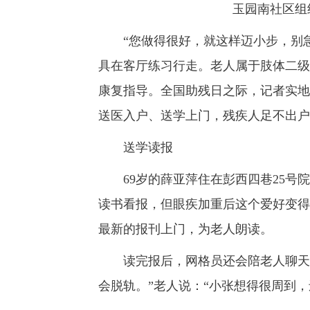
玉园南社区组
“您做得很好，就这样迈小步，别急。
具在客厅练习行走。老人属于肢体二级
康复指导。全国助残日之际，记者实地
送医入户、送学上门，残疾人足不出户
送学读报
69岁的薛亚萍住在彭西四巷25号院
读书看报，但眼疾加重后这个爱好变得
最新的报刊上门，为老人朗读。
读完报后，网格员还会陪老人聊天，
会脱轨。”老人说：“小张想得很周到