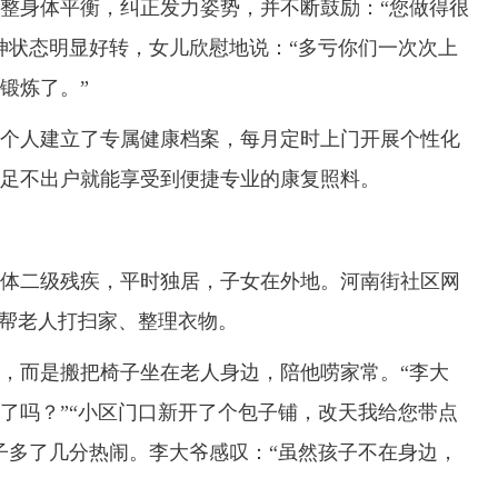
身体平衡，纠正发力姿势，并不断鼓励：“您做得很
神状态明显好转，女儿欣慰地说：“多亏你们一次次上
锻炼了。”
个人建立了专属健康档案，每月定时上门开展个性化
足不出户就能享受到便捷专业的康复照料。
二级残疾，平时独居，子女在外地。河南街社区网
门帮老人打扫家、整理衣物。
而是搬把椅子坐在老人身边，陪他唠家常。“李大
了吗？”“小区门口新开了个包子铺，改天我给您带点
子多了几分热闹。李大爷感叹：“虽然孩子不在身边，