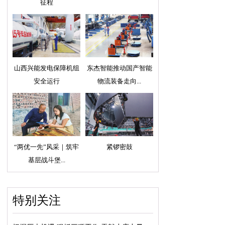
征程
山西兴能发电保障机组
东杰智能推动国产智能
安全运行
物流装备走向...
“两优一先”风采｜筑牢
紧锣密鼓
基层战斗堡...
特别关注