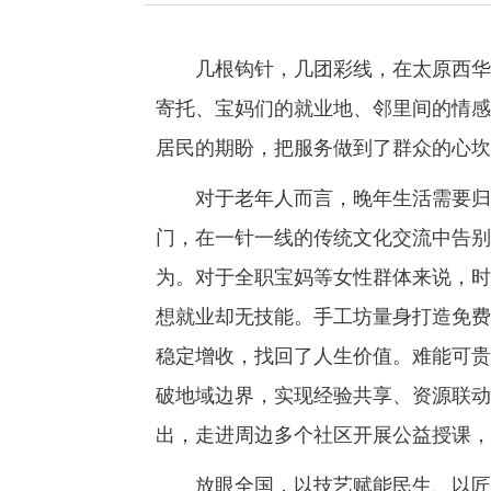
几根钩针，几团彩线，在太原西华苑
寄托、宝妈们的就业地、邻里间的情感
居民的期盼，把服务做到了群众的心坎
对于老年人而言，晚年生活需要归属
门，在一针一线的传统文化交流中告别
为。对于全职宝妈等女性群体来说，时
想就业却无技能。手工坊量身打造免费
稳定增收，找回了人生价值。难能可贵
破地域边界，实现经验共享、资源联动
出，走进周边多个社区开展公益授课，
放眼全国，以技艺赋能民生、以匠心