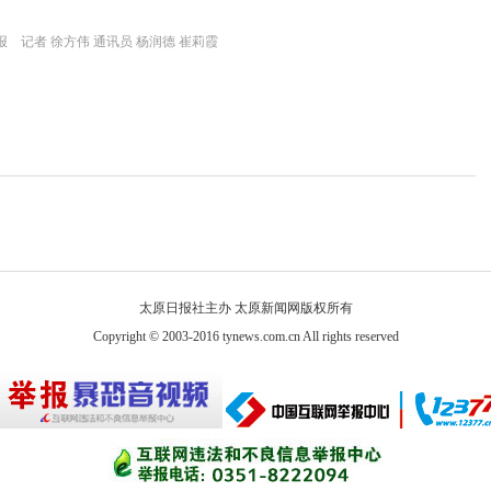
 记者 徐方伟 通讯员 杨润德 崔莉霞
太原日报社主办 太原新闻网版权所有
Copyright © 2003-2016 tynews.com.cn All rights reserved