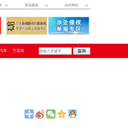
阵
资讯频道
合作网站
汽车
万花筒