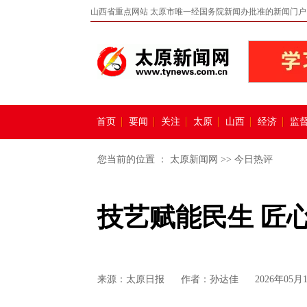
山西省重点网站 太原市唯一经国务院新闻办批准的新闻门户
首页
要闻
关注
太原
山西
经济
监
您当前的位置 ：
太原新闻网
>>
今日热评
技艺赋能民生 匠
来源：
太原日报
作者：孙达佳
2026年05月1