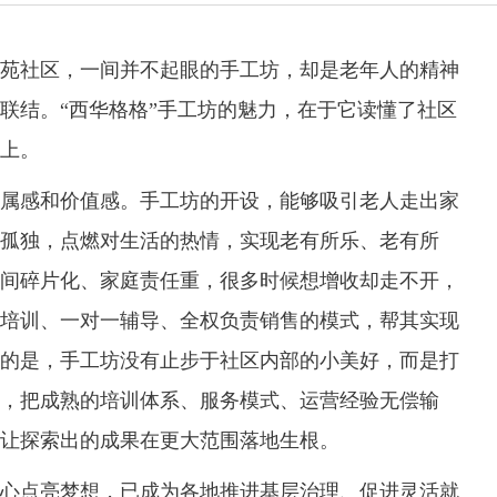
社区，一间并不起眼的手工坊，却是老年人的精神
联结。“西华格格”手工坊的魅力，在于它读懂了社区
上。
感和价值感。手工坊的开设，能够吸引老人走出家
孤独，点燃对生活的热情，实现老有所乐、老有所
间碎片化、家庭责任重，很多时候想增收却走不开，
培训、一对一辅导、全权负责销售的模式，帮其实现
的是，手工坊没有止步于社区内部的小美好，而是打
，把成熟的培训体系、服务模式、运营经验无偿输
让探索出的成果在更大范围落地生根。
点亮梦想，已成为各地推进基层治理、促进灵活就