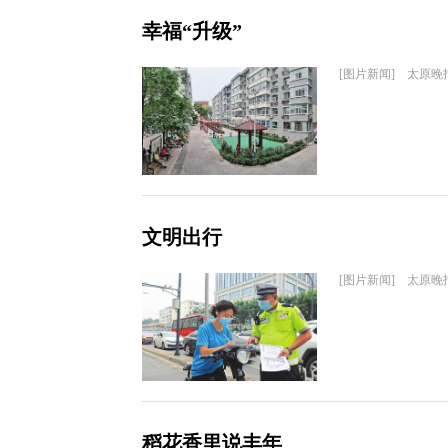
幸福“升级”
[图片新闻] 太原晚
文明出行
[图片新闻] 太原晚
稻花香里说丰年