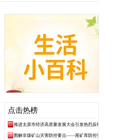
点击热榜
推进太原市经济高质量发展大会引发热烈反响
图解非煤矿山灾害防控要点——尾矿库防控要点