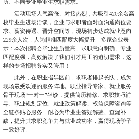
历、不同专业毕业生求职需求。
活动现场人气高涨、对接热烈，共吸引420余名高
校毕业生进场洽谈，企业与求职者面对面沟通岗位要
求、薪资待遇、晋升空间等，现场初步达成就业意向
229余人次，人岗精准匹配度大幅提升。多家企业表
示：本次招聘会毕业生质量高、求职意向明确、专业
匹配度强，高效解决了我们引才用工的迫切需求，这
样的专场招聘务实又管用！
此外，在职业指导区前，求职者排起长队，成为
现场最受欢迎的服务阵地。职业指导专家、就业服务
骨干现场“一对一”坐诊，提供简历精修、求职技巧辅
导、职业规划定位、就业政策解读、权益保障咨询等
全链条贴心服务，耐心为毕业生答疑解惑、查漏补
缺，提升其求职竞争力与就业成功率，赢得现场学子
一致好评。