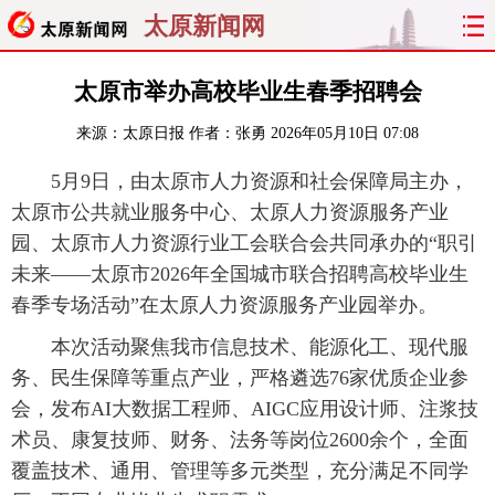
太原新闻网
首页
聚焦
太原
山西
太原市举办高校毕业生春季招聘会
来源：
太原日报
作者：张勇
2026年05月10日 07:08
经济
关注
文明
出行
5月9日，由太原市人力资源和社会保障局主办，
纵横
曝光
综合
专题
太原市公共就业服务中心、太原人力资源服务产业
园、太原市人力资源行业工会联合会共同承办的“职引
旅游
理财
政务
教育
未来——太原市2026年全国城市联合招聘高校毕业生
春季专场活动”在太原人力资源服务产业园举办。
看天下
晋月读
最太原
网罗民生
本次活动聚焦我市信息技术、能源化工、现代服
太原日报
太原晚报
热评
社区
务、民生保障等重点产业，严格遴选76家优质企业参
会，发布AI大数据工程师、AIGC应用设计师、注浆技
术员、康复技师、财务、法务等岗位2600余个，全面
覆盖技术、通用、管理等多元类型，充分满足不同学