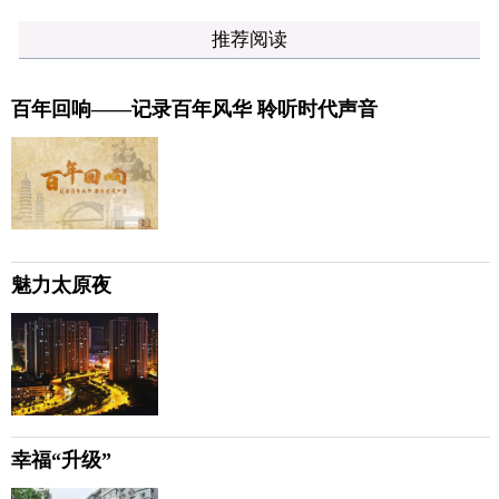
推荐阅读
百年回响——记录百年风华 聆听时代声音
魅力太原夜
幸福“升级”