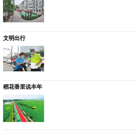
文明出行
稻花香里说丰年