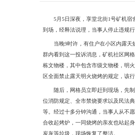
5月5日深夜，享堂北街1号矿机宿
到场，经释法说理，当事人停止违规行
当晚9时许，有住户在小区内露天烧
群内看到这一投诉消息，矿机社区网格
栋文物楼，其中包含市级文物楼，明火
区全面禁止露天明火烧烤的规定，该行
随后，网格员立即赶到现场，先制止
位消防规定、全市禁烧要求以及民法典
等。经过十多分钟沟通，当事人从不愿
合收起烤炉，一同烧烤的亲友也站起身
炭灰等垃圾，现场恢复了整洁。