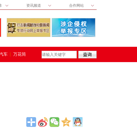
阵
资讯频道
合作网站
汽车
万花筒