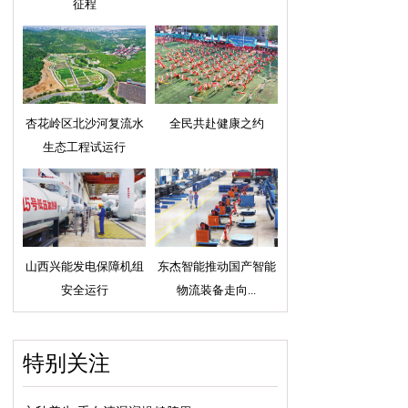
征程
杏花岭区北沙河复流水
全民共赴健康之约
生态工程试运行
山西兴能发电保障机组
东杰智能推动国产智能
安全运行
物流装备走向...
特别关注