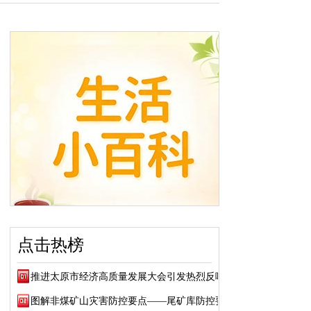
点击热榜
推进太原市经济高质量发展大会引发热烈反响
图解非煤矿山灾害防控要点——尾矿库防控要点