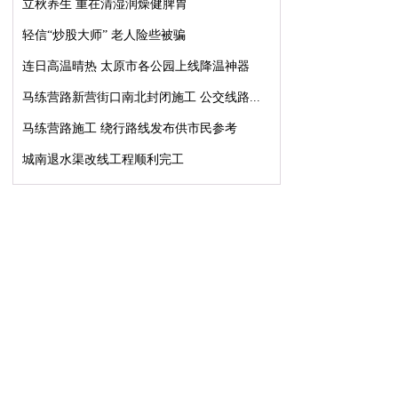
立秋养生 重在清湿润燥健脾胃
轻信“炒股大师” 老人险些被骗
连日高温晴热 太原市各公园上线降温神器
马练营路新营街口南北封闭施工 公交线路...
马练营路施工 绕行路线发布供市民参考
城南退水渠改线工程顺利完工