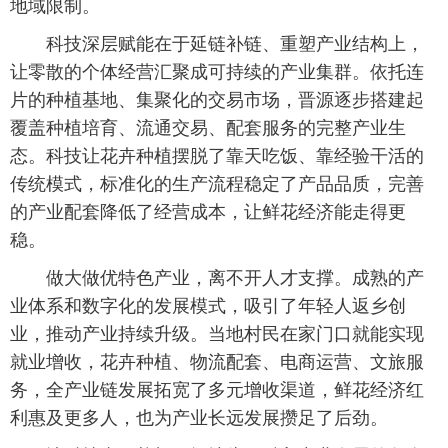
地域限制。
科技深层赋能在于延链补链、重塑产业结构上，
让零散的个体经营汇聚成可持续的产业集群。依托连
片的种植基地、集聚化的交易市场，晋源逐步搭建起
覆盖种植培育、流通交易、配套服务的完整产业生
态。科技让花卉种植摆脱了靠天吃饭、靠经验干活的
传统模式，标准化的生产流程稳定了产品品质，完善
的产业配套降低了经营成本，让鲜花经济能走得更
稳。
做大做优特色产业，离不开人才支撑。成熟的产
业体系和数字化的发展模式，吸引了年轻人返乡创
业，推动产业持续升级。当地村民在家门口就能实现
就业增收，花卉种植、物流配套、电商运营、文旅服
务，全产业链发展拓宽了多元增收渠道，鲜花经济红
利惠及更多人，也为产业长远发展攒足了后劲。