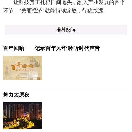
让科技真正扎根田间地头，融入产业发展的各个
环节，“美丽经济”就能持续绽放，行稳致远。
推荐阅读
百年回响——记录百年风华 聆听时代声音
魅力太原夜