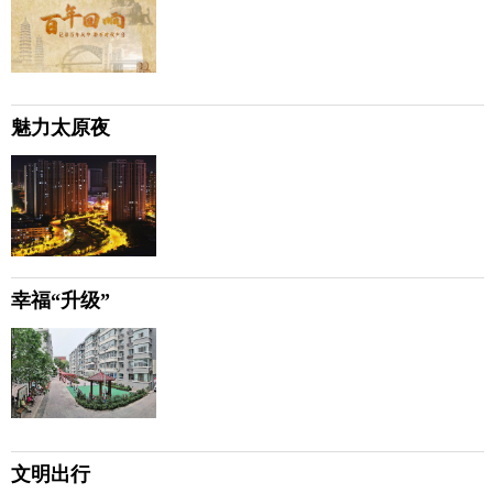
魅力太原夜
幸福“升级”
文明出行