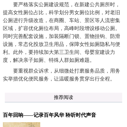
要严格落实公厕建设规范，在新建公共厕所时，
提高女性厕位占比，科学划分男女厕位比例，对老旧
公厕进行升级改造，在商圈、车站、景区等人流密集
区域，扩容优化厕位布局，高峰时段增设移动公厕。
同时完善配套设施，加装隔断门锁、置物挂钩、防滑
设施，常态化投放卫生用品，保障女性如厕隐私与便
利。此外，要持续加大第三卫生间、母婴室建设力
度，解决亲子如厕、特殊人群如厕难题。
要重视群众诉求，从细微处打磨服务品质，用务
实举措优化便民服务，让温暖服务贯穿出行全程。
推荐阅读
百年回响——记录百年风华 聆听时代声音