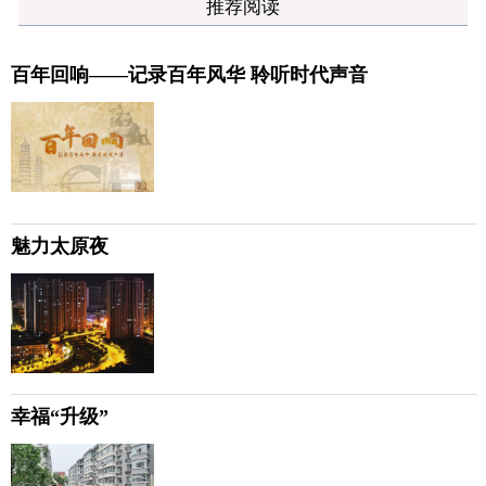
推荐阅读
百年回响——记录百年风华 聆听时代声音
魅力太原夜
幸福“升级”