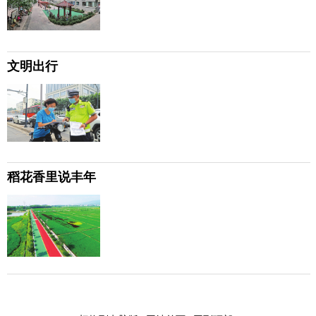
文明出行
稻花香里说丰年