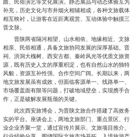
曲、民俗演艺等文化展演。静态展品与动态体验互为
补充，历史文化与市井烟火相辅相成，各种文旅载体
相互映衬，让游客在近距离观赏、互动体验中触摸三
晋文脉。
晋陕两省隔河相望、山水相依、地缘相近、文脉
相亲、民俗相通，具备文旅协同发展的深厚基础。晋
祠、洪洞大槐树、西安古都、秦岭风光等优质文旅资
源，既有历史人文的厚重积淀，也有自然山水的独特
风貌，资源互补性强、合作空间广阔。长期以来，两
地文旅发展虽有成效，但面临客源单一、线路单一、
市场覆盖面有限等问题，打破地域壁垒，实现携手合
作，正是破解发展瓶颈的关键。
此次西安旅博会，为晋陕文旅合作搭建了高效务
实的平台。座谈会上，两地文旅部门、重点景区、行
业企业齐聚一堂，通过宣传片展示、文旅项目推介、
行业经验分享，围绕国际文旅市场开拓、入境旅游产